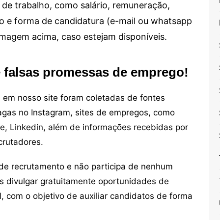
de trabalho, como salário, remuneração,
alho e forma de candidatura (e-mail ou whatsapp
 imagem acima, caso estejam disponíveis.
e falsas promessas de emprego!
em nosso site foram coletadas de fontes
vagas no Instagram, sites de empregos, como
ne, Linkedin, além de informações recebidas por
crutadores.
de recrutamento e não participa de nenhum
s divulgar gratuitamente oportunidades de
, com o objetivo de auxiliar candidatos de forma