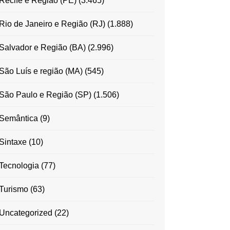
Recife e Região (PE)
(3.465)
Rio de Janeiro e Região (RJ)
(1.888)
Salvador e Região (BA)
(2.996)
São Luís e região (MA)
(545)
São Paulo e Região (SP)
(1.506)
Semântica
(9)
Sintaxe
(10)
Tecnologia
(77)
Turismo
(63)
Uncategorized
(22)