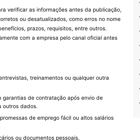
 verificar as informações antes da publicação,
orretos ou desatualizados, como erros no nome
nefícios, prazos, requisitos, entre outros.
mente com a empresa pelo canal oficial antes
ntrevistas, treinamentos ou qualquer outra
 garantias de contratação após envio de
u outros dados.
 promessas de emprego fácil ou altos salários
cários ou documentos pessoais.