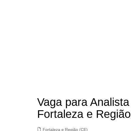
Vaga para Analista
Fortaleza e Região
Fortaleza e Região (CE)