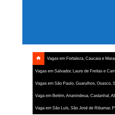
Ir
para
o
conteúdo
Vagas em Fortaleza, Caucaia e Mar
Vagas em Salvador, Lauro de Freitas e Cam
Vagas em São Paulo, Guarulhos, Osasco, 
Vaga em Belém, Ananindeua, Castanhal, Ab
Vaga em São Luís, São José de Ribamar, Pa