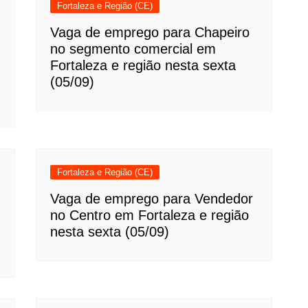
Fortaleza e Região (CE)
Vaga de emprego para Chapeiro
no segmento comercial em
Fortaleza e região nesta sexta
(05/09)
Fortaleza e Região (CE)
Vaga de emprego para Vendedor
no Centro em Fortaleza e região
nesta sexta (05/09)