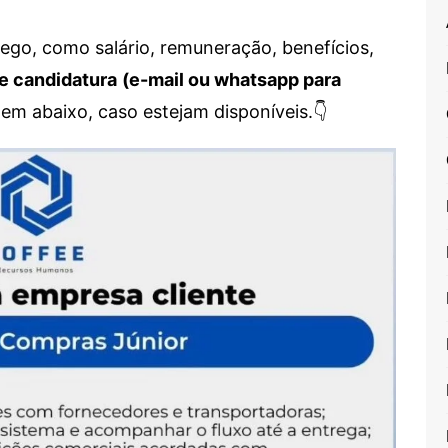
go, como salário, remuneração, benefícios,
e candidatura
(e-mail ou whatsapp para
em abaixo, caso estejam disponíveis.👇