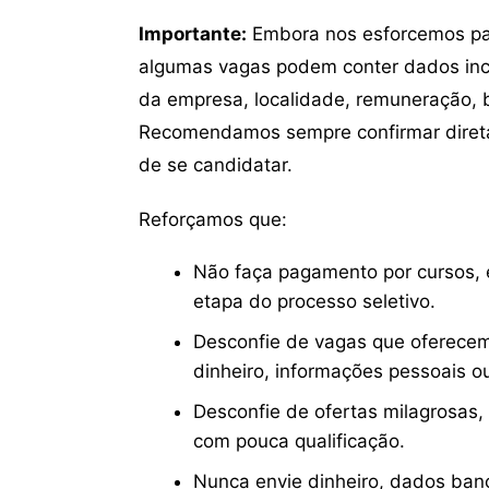
Importante:
Embora nos esforcemos para
algumas vagas podem conter dados inc
da empresa, localidade, remuneração, be
Recomendamos sempre confirmar direta
de se candidatar.
Reforçamos que:
Não faça pagamento por cursos, e
etapa do processo seletivo.
Desconfie de vagas que oferecem
dinheiro, informações pessoais o
Desconfie de ofertas milagrosas,
com pouca qualificação.
Nunca envie dinheiro, dados ban