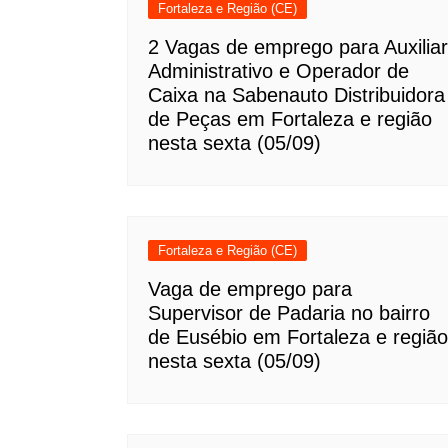
Fortaleza e Região (CE)
2 Vagas de emprego para Auxiliar
Administrativo e Operador de
Caixa na Sabenauto Distribuidora
de Peças em Fortaleza e região
nesta sexta (05/09)
Fortaleza e Região (CE)
Vaga de emprego para
Supervisor de Padaria no bairro
de Eusébio em Fortaleza e região
nesta sexta (05/09)