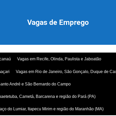
Vagas de Emprego
acanaú
Vagas em Recife, Olinda, Paulista e Jaboatão
açari
Vagas em Rio de Janeiro, São Gonçalo, Duque de Ca
Santo André e São Bernardo do Campo
aetetuba, Cametá, Barcarena e região do Pará (PA)
ço do Lumiar, Itapecu Mirim e região do Maranhão (MA)