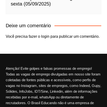
sexta (05/09/2025)
Deixe um comentário
Você precisa fazer o
login
para publicar um comentário.
Atenção! Evite golpes e falsas promessas de emprego!
Todas as vagas de emprego divulgadas em nosso site foram
coletadas de fontes públicas e acessíveis, como perfis de
vagas no Instagram, sites de empregos, como Indeed, Gupy,
Sólides, InfoJobs, IDT/Sine, Linkedin, além de informações
recebidas por e-mail, whatsApp ou diretamente de
recrutadores. O Brasil Educando não é uma empresa de