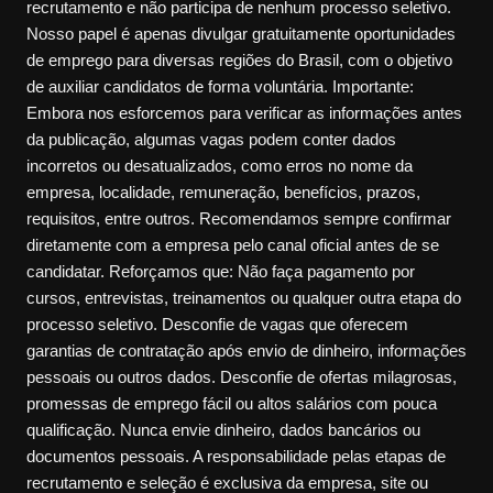
recrutamento e não participa de nenhum processo seletivo.
Nosso papel é apenas divulgar gratuitamente oportunidades
de emprego para diversas regiões do Brasil, com o objetivo
de auxiliar candidatos de forma voluntária. Importante:
Embora nos esforcemos para verificar as informações antes
da publicação, algumas vagas podem conter dados
incorretos ou desatualizados, como erros no nome da
empresa, localidade, remuneração, benefícios, prazos,
requisitos, entre outros. Recomendamos sempre confirmar
diretamente com a empresa pelo canal oficial antes de se
candidatar. Reforçamos que: Não faça pagamento por
cursos, entrevistas, treinamentos ou qualquer outra etapa do
processo seletivo. Desconfie de vagas que oferecem
garantias de contratação após envio de dinheiro, informações
pessoais ou outros dados. Desconfie de ofertas milagrosas,
promessas de emprego fácil ou altos salários com pouca
qualificação. Nunca envie dinheiro, dados bancários ou
documentos pessoais. A responsabilidade pelas etapas de
recrutamento e seleção é exclusiva da empresa, site ou