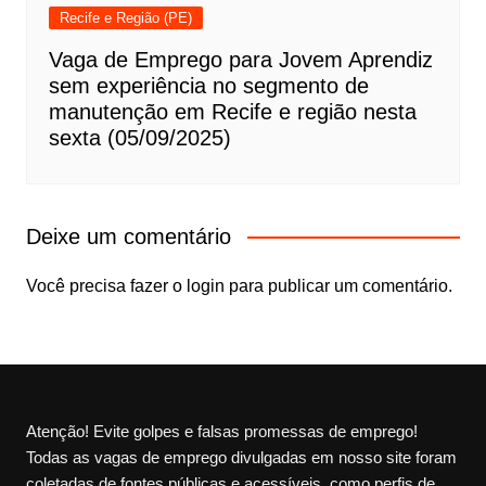
Recife e Região (PE)
Vaga de Emprego para Jovem Aprendiz
sem experiência no segmento de
manutenção em Recife e região nesta
sexta (05/09/2025)
Deixe um comentário
Você precisa fazer o
login
para publicar um comentário.
Atenção! Evite golpes e falsas promessas de emprego!
Todas as vagas de emprego divulgadas em nosso site foram
coletadas de fontes públicas e acessíveis, como perfis de