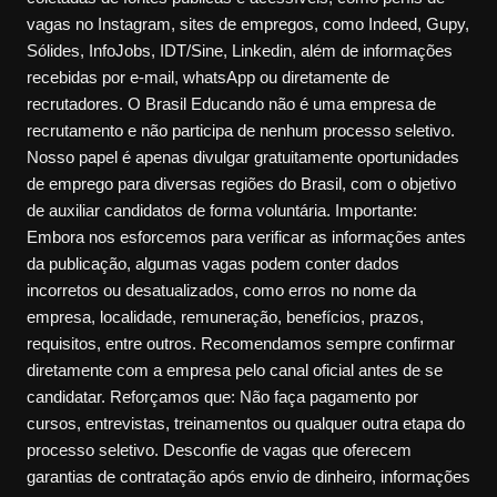
vagas no Instagram, sites de empregos, como Indeed, Gupy,
Sólides, InfoJobs, IDT/Sine, Linkedin, além de informações
recebidas por e-mail, whatsApp ou diretamente de
recrutadores. O Brasil Educando não é uma empresa de
recrutamento e não participa de nenhum processo seletivo.
Nosso papel é apenas divulgar gratuitamente oportunidades
de emprego para diversas regiões do Brasil, com o objetivo
de auxiliar candidatos de forma voluntária. Importante:
Embora nos esforcemos para verificar as informações antes
da publicação, algumas vagas podem conter dados
incorretos ou desatualizados, como erros no nome da
empresa, localidade, remuneração, benefícios, prazos,
requisitos, entre outros. Recomendamos sempre confirmar
diretamente com a empresa pelo canal oficial antes de se
candidatar. Reforçamos que: Não faça pagamento por
cursos, entrevistas, treinamentos ou qualquer outra etapa do
processo seletivo. Desconfie de vagas que oferecem
garantias de contratação após envio de dinheiro, informações