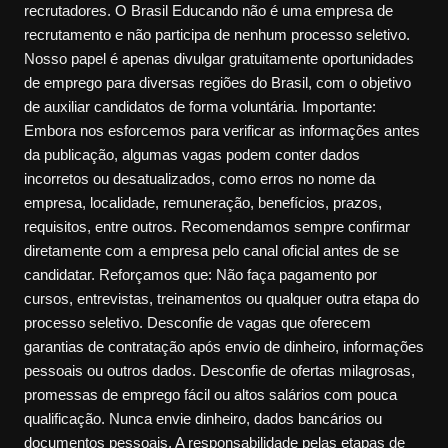
recrutadores. O Brasil Educando não é uma empresa de
recrutamento e não participa de nenhum processo seletivo.
Nosso papel é apenas divulgar gratuitamente oportunidades
de emprego para diversas regiões do Brasil, com o objetivo
de auxiliar candidatos de forma voluntária. Importante:
Embora nos esforcemos para verificar as informações antes
da publicação, algumas vagas podem conter dados
incorretos ou desatualizados, como erros no nome da
empresa, localidade, remuneração, benefícios, prazos,
requisitos, entre outros. Recomendamos sempre confirmar
diretamente com a empresa pelo canal oficial antes de se
candidatar. Reforçamos que: Não faça pagamento por
cursos, entrevistas, treinamentos ou qualquer outra etapa do
processo seletivo. Desconfie de vagas que oferecem
garantias de contratação após envio de dinheiro, informações
pessoais ou outros dados. Desconfie de ofertas milagrosas,
promessas de emprego fácil ou altos salários com pouca
qualificação. Nunca envie dinheiro, dados bancários ou
documentos pessoais. A responsabilidade pelas etapas de