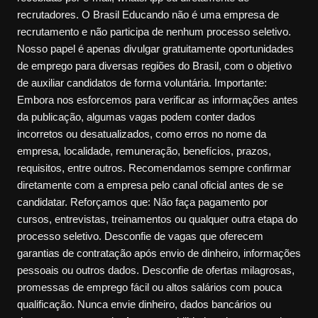
recrutadores. O Brasil Educando não é uma empresa de
recrutamento e não participa de nenhum processo seletivo.
Nosso papel é apenas divulgar gratuitamente oportunidades
de emprego para diversas regiões do Brasil, com o objetivo
de auxiliar candidatos de forma voluntária. Importante:
Embora nos esforcemos para verificar as informações antes
da publicação, algumas vagas podem conter dados
incorretos ou desatualizados, como erros no nome da
empresa, localidade, remuneração, benefícios, prazos,
requisitos, entre outros. Recomendamos sempre confirmar
diretamente com a empresa pelo canal oficial antes de se
candidatar. Reforçamos que: Não faça pagamento por
cursos, entrevistas, treinamentos ou qualquer outra etapa do
processo seletivo. Desconfie de vagas que oferecem
garantias de contratação após envio de dinheiro, informações
pessoais ou outros dados. Desconfie de ofertas milagrosas,
promessas de emprego fácil ou altos salários com pouca
qualificação. Nunca envie dinheiro, dados bancários ou