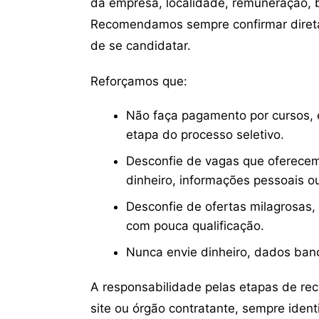
da empresa, localidade, remuneração, be
Recomendamos sempre confirmar direta
de se candidatar.
Reforçamos que:
Não faça pagamento por cursos, e
etapa do processo seletivo.
Desconfie de vagas que oferecem
dinheiro, informações pessoais o
Desconfie de ofertas milagrosas,
com pouca qualificação.
Nunca envie dinheiro, dados ban
A responsabilidade pelas etapas de re
site ou órgão contratante, sempre iden