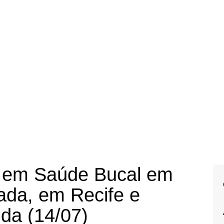
o em Saúde Bucal em
ada, em Recife e
da (14/07)