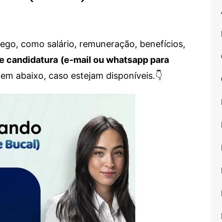
go, como salário, remuneração, benefícios,
e candidatura
(e-mail ou whatsapp para
em abaixo, caso estejam disponíveis.👇