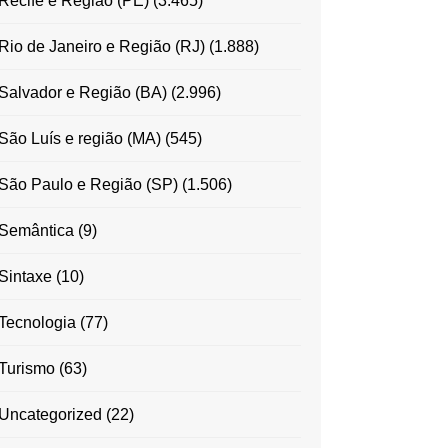
Recife e Região (PE)
(3.465)
Rio de Janeiro e Região (RJ)
(1.888)
Salvador e Região (BA)
(2.996)
São Luís e região (MA)
(545)
São Paulo e Região (SP)
(1.506)
Semântica
(9)
Sintaxe
(10)
Tecnologia
(77)
Turismo
(63)
Uncategorized
(22)