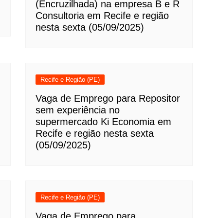
(Encruzilhada) na empresa B e R
Consultoria em Recife e região
nesta sexta (05/09/2025)
Recife e Região (PE)
Vaga de Emprego para Repositor
sem experiência no
supermercado Ki Economia em
Recife e região nesta sexta
(05/09/2025)
Recife e Região (PE)
Vaga de Emprego para