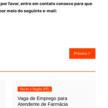
 por favor, entre em contato conosco para que
or meio do seguinte e-mail:
Próximo
Recife e Região (PE)
Vaga de Emprego para
Atendente de Farmácia