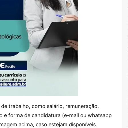
de trabalho, como salário, remuneração,
alho e forma de candidatura (e-mail ou whatsapp
 imagem acima, caso estejam disponíveis.