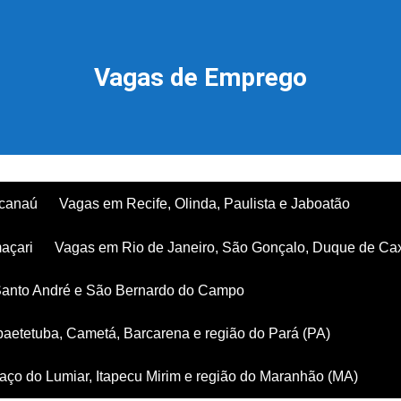
Vagas de Emprego
acanaú
Vagas em Recife, Olinda, Paulista e Jaboatão
açari
Vagas em Rio de Janeiro, São Gonçalo, Duque de Ca
Santo André e São Bernardo do Campo
aetetuba, Cametá, Barcarena e região do Pará (PA)
ço do Lumiar, Itapecu Mirim e região do Maranhão (MA)