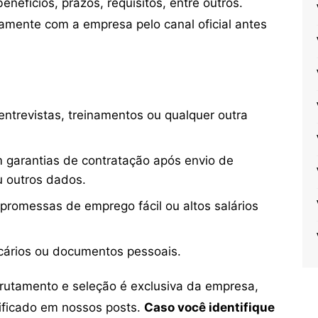
nefícios, prazos, requisitos, entre outros.
mente com a empresa pelo canal oficial antes
ntrevistas, treinamentos ou qualquer outra
 garantias de contratação após envio de
u outros dados.
 promessas de emprego fácil ou altos salários
cários ou documentos pessoais.
crutamento e seleção é exclusiva da empresa,
tificado em nossos posts.
Caso você identifique