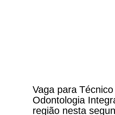
Vaga para Técnic
Odontologia Integr
região nesta segun