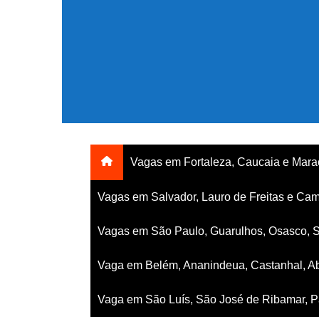
Ir
para
o
conteúdo
Vagas em Fortaleza, Caucaia e Mar
Vagas em Salvador, Lauro de Freitas e Cam
Vagas em São Paulo, Guarulhos, Osasco, 
Vaga em Belém, Ananindeua, Castanhal, Ab
Vaga em São Luís, São José de Ribamar, Pa