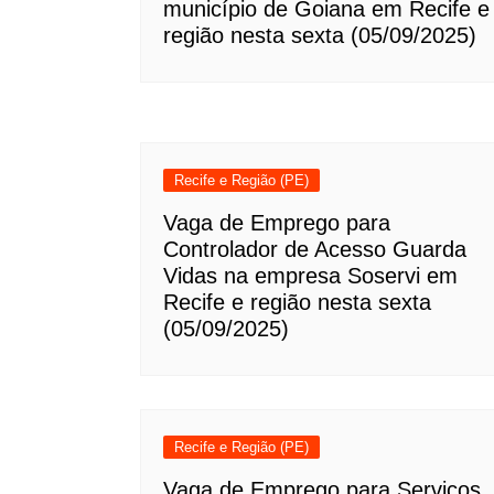
município de Goiana em Recife e
região nesta sexta (05/09/2025)
Recife e Região (PE)
Vaga de Emprego para
Controlador de Acesso Guarda
Vidas na empresa Soservi em
Recife e região nesta sexta
(05/09/2025)
Recife e Região (PE)
Vaga de Emprego para Serviços