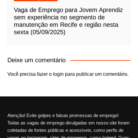
Vaga de Emprego para Jovem Aprendiz
sem experiência no segmento de
manutenção em Recife e região nesta
sexta (05/09/2025)
Deixe um comentário
Você precisa fazer o
login
para publicar um comentário.
Atenção! Evite golpes e falsas promessas de emprego!
Todas as vagas de emprego divulgadas em nosso site foram
coletadas de fontes públicas e acessíveis, como perfis de
vagas no Instagram, sites de empregos, como Indeed, Gupy,