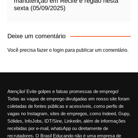
manutenção em Recife e região nesta
sexta (05/09/2025)
Deixe um comentário
Você precisa fazer o
login
para publicar um comentário.
Atenção! Evite golpes e falsas promessas de emprego!
Todas as vagas de emprego divulgadas em nosso site foram
coletadas de fontes públicas e acessíveis, como perfis de
vagas no Instagram, sites de empregos, como Indeed, Gupy,
Sólides, InfoJobs, IDT/Sine, Linkedin, além de informações
recebidas por e-mail, whatsApp ou diretamente de
recrutadores. O Brasil Educando não é uma empresa de