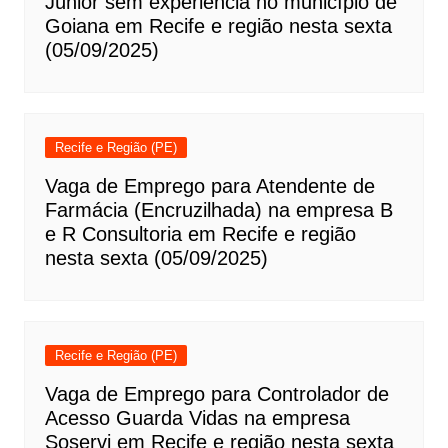
Júnior sem experiência no município de
Goiana em Recife e região nesta sexta
(05/09/2025)
Recife e Região (PE)
Vaga de Emprego para Atendente de
Farmácia (Encruzilhada) na empresa B
e R Consultoria em Recife e região
nesta sexta (05/09/2025)
Recife e Região (PE)
Vaga de Emprego para Controlador de
Acesso Guarda Vidas na empresa
Soservi em Recife e região nesta sexta