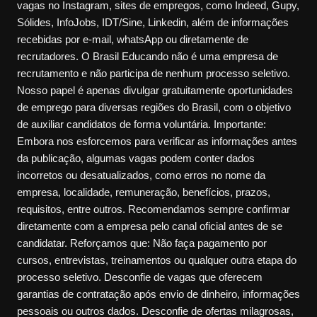
vagas no Instagram, sites de empregos, como Indeed, Gupy,
Sólides, InfoJobs, IDT/Sine, Linkedin, além de informações
recebidas por e-mail, whatsApp ou diretamente de
recrutadores. O Brasil Educando não é uma empresa de
recrutamento e não participa de nenhum processo seletivo.
Nosso papel é apenas divulgar gratuitamente oportunidades
de emprego para diversas regiões do Brasil, com o objetivo
de auxiliar candidatos de forma voluntária. Importante:
Embora nos esforcemos para verificar as informações antes
da publicação, algumas vagas podem conter dados
incorretos ou desatualizados, como erros no nome da
empresa, localidade, remuneração, benefícios, prazos,
requisitos, entre outros. Recomendamos sempre confirmar
diretamente com a empresa pelo canal oficial antes de se
candidatar. Reforçamos que: Não faça pagamento por
cursos, entrevistas, treinamentos ou qualquer outra etapa do
processo seletivo. Desconfie de vagas que oferecem
garantias de contratação após envio de dinheiro, informações
pessoais ou outros dados. Desconfie de ofertas milagrosas,