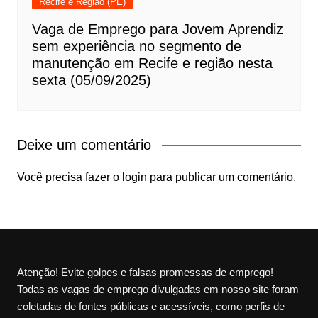
Recife e Região (PE)
Vaga de Emprego para Jovem Aprendiz
sem experiência no segmento de
manutenção em Recife e região nesta
sexta (05/09/2025)
Deixe um comentário
Você precisa fazer o
login
para publicar um comentário.
Atenção! Evite golpes e falsas promessas de emprego!
Todas as vagas de emprego divulgadas em nosso site foram
coletadas de fontes públicas e acessíveis, como perfis de