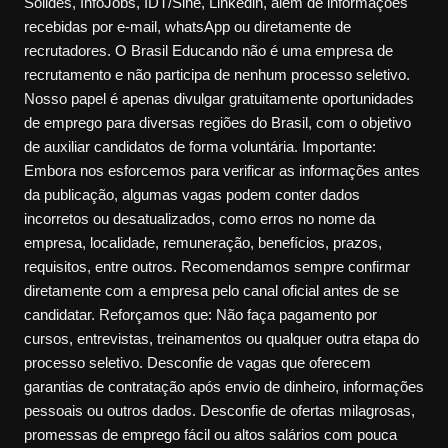
Sólides, InfoJobs, IDT/Sine, Linkedin, além de informações
recebidas por e-mail, whatsApp ou diretamente de
recrutadores. O Brasil Educando não é uma empresa de
recrutamento e não participa de nenhum processo seletivo.
Nosso papel é apenas divulgar gratuitamente oportunidades
de emprego para diversas regiões do Brasil, com o objetivo
de auxiliar candidatos de forma voluntária. Importante:
Embora nos esforcemos para verificar as informações antes
da publicação, algumas vagas podem conter dados
incorretos ou desatualizados, como erros no nome da
empresa, localidade, remuneração, benefícios, prazos,
requisitos, entre outros. Recomendamos sempre confirmar
diretamente com a empresa pelo canal oficial antes de se
candidatar. Reforçamos que: Não faça pagamento por
cursos, entrevistas, treinamentos ou qualquer outra etapa do
processo seletivo. Desconfie de vagas que oferecem
garantias de contratação após envio de dinheiro, informações
pessoais ou outros dados. Desconfie de ofertas milagrosas,
promessas de emprego fácil ou altos salários com pouca