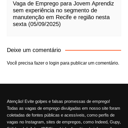
Vaga de Emprego para Jovem Aprendiz
sem experiência no segmento de
manutenção em Recife e região nesta
sexta (05/09/2025)
Deixe um comentário
Você precisa fazer o
login
para publicar um comentário.
Atenção! Evite golpes e falsas promessas de emprego!
Todas as vagas de emprego divulgadas em nosso site foram
coletadas de fontes públicas e acessíveis, como perfis de
vagas no Instagram, sites de empregos, como Indeed, Gupy,