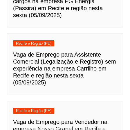
cargos na empresa PG Energia
(Passira) em Recife e região nesta
sexta (05/09/2025)
Recife e Região (PE)
Vaga de Emprego para Assistente
Comercial (Legalização e Registro) sem
experiência na empresa Carrilho em
Recife e região nesta sexta
(05/09/2025)
Recife e Região (PE)
Vaga de Emprego para Vendedor na
empresa Nosso Granel em Recife e