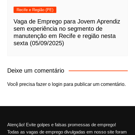
Recife e Região (PE)
Vaga de Emprego para Jovem Aprendiz
sem experiência no segmento de
manutenção em Recife e região nesta
sexta (05/09/2025)
Deixe um comentário
Você precisa fazer o
login
para publicar um comentário.
Atenção! Evite golpes e falsas promessas de emprego!
Todas as vagas de emprego divulgadas em nosso site foram