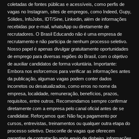
coletadas de fontes públicas e acessíveis, como perfis de
vagas no Instagram, sites de empregos, como Indeed, Gupy,
Sólides, InfoJobs, IDT/Sine, Linkedin, além de informações
recebidas por e-mail, whatsApp ou diretamente de
recrutadores. O Brasil Educando não é uma empresa de
recrutamento e não participa de nenhum processo seletivo.
Nosso papel é apenas divulgar gratuitamente oportunidades
de emprego para diversas regiões do Brasil, com o objetivo
de auxiliar candidatos de forma voluntária. Importante:
Embora nos esforcemos para verificar as informações antes
da publicação, algumas vagas podem conter dados
incorretos ou desatualizados, como erros no nome da
empresa, localidade, remuneração, benefícios, prazos,
requisitos, entre outros. Recomendamos sempre confirmar
diretamente com a empresa pelo canal oficial antes de se
candidatar. Reforçamos que: Não faça pagamento por
cursos, entrevistas, treinamentos ou qualquer outra etapa do
processo seletivo. Desconfie de vagas que oferecem
garantias de contratação após envio de dinheiro, informações