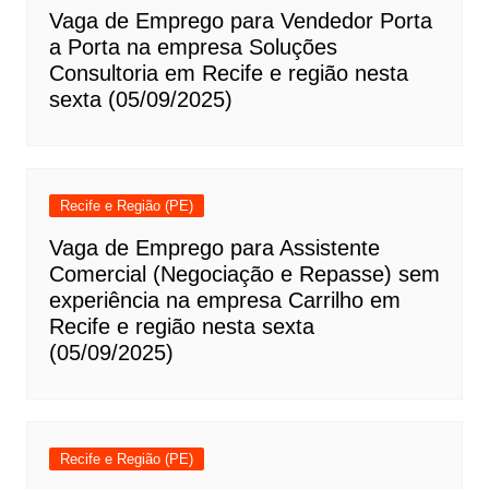
Vaga de Emprego para Vendedor Porta
a Porta na empresa Soluções
Consultoria em Recife e região nesta
sexta (05/09/2025)
Recife e Região (PE)
Vaga de Emprego para Assistente
Comercial (Negociação e Repasse) sem
experiência na empresa Carrilho em
Recife e região nesta sexta
(05/09/2025)
Recife e Região (PE)