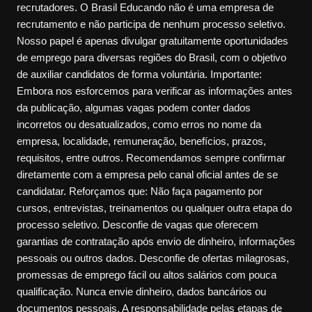
recrutadores. O Brasil Educando não é uma empresa de
recrutamento e não participa de nenhum processo seletivo.
Nosso papel é apenas divulgar gratuitamente oportunidades
de emprego para diversas regiões do Brasil, com o objetivo
de auxiliar candidatos de forma voluntária. Importante:
Embora nos esforcemos para verificar as informações antes
da publicação, algumas vagas podem conter dados
incorretos ou desatualizados, como erros no nome da
empresa, localidade, remuneração, benefícios, prazos,
requisitos, entre outros. Recomendamos sempre confirmar
diretamente com a empresa pelo canal oficial antes de se
candidatar. Reforçamos que: Não faça pagamento por
cursos, entrevistas, treinamentos ou qualquer outra etapa do
processo seletivo. Desconfie de vagas que oferecem
garantias de contratação após envio de dinheiro, informações
pessoais ou outros dados. Desconfie de ofertas milagrosas,
promessas de emprego fácil ou altos salários com pouca
qualificação. Nunca envie dinheiro, dados bancários ou
documentos pessoais. A responsabilidade pelas etapas de