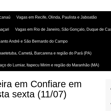
acanaú
Vagas em Recife, Olinda, Paulista e Jaboatão
açari
Vagas em Rio de Janeiro, São Gonçalo, Duque de Ca
Santo André e São Bernardo do Campo
aetetuba, Cametá, Barcarena e região do Pará (PA)
ço do Lumiar, Itapecu Mirim e região do Maranhão (MA)
ira em Confiare em
ta sexta (11/07)