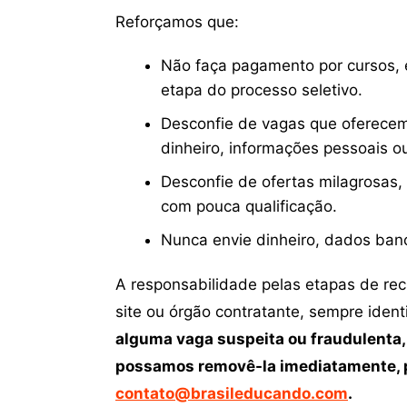
Reforçamos que:
Não faça pagamento por cursos, e
etapa do processo seletivo.
Desconfie de vagas que oferecem
dinheiro, informações pessoais o
Desconfie de ofertas milagrosas,
com pouca qualificação.
Nunca envie dinheiro, dados ban
A responsabilidade pelas etapas de re
site ou órgão contratante, sempre iden
alguma vaga suspeita ou fraudulenta,
possamos removê-la imediatamente, p
contato@brasileducando.com
.