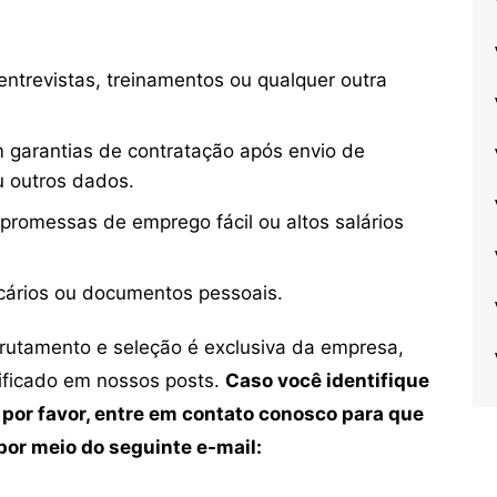
ntrevistas, treinamentos ou qualquer outra
 garantias de contratação após envio de
u outros dados.
 promessas de emprego fácil ou altos salários
cários ou documentos pessoais.
crutamento e seleção é exclusiva da empresa,
tificado em nossos posts.
Caso você identifique
 por favor, entre em contato conosco para que
or meio do seguinte e-mail: