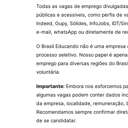
Todas as vagas de emprego divulgadas 
públicas e acessíveis, como perfis de 
Indeed, Gupy, Sólides, InfoJobs, IDT/Si
e-mail, whatsApp ou diretamente de re
O Brasil Educando não é uma empresa 
processo seletivo. Nosso papel é apena
emprego para diversas regiões do Brasil
voluntária.
Importante:
Embora nos esforcemos para
algumas vagas podem conter dados inc
da empresa, localidade, remuneração, be
Recomendamos sempre confirmar direta
de se candidatar.