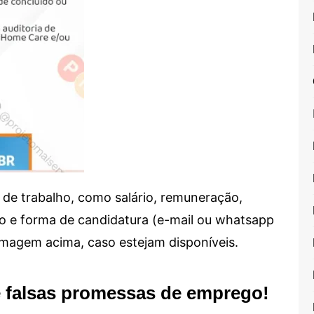
de trabalho, como salário, remuneração,
alho e forma de candidatura (e-mail ou whatsapp
 imagem acima, caso estejam disponíveis.
e falsas promessas de emprego!