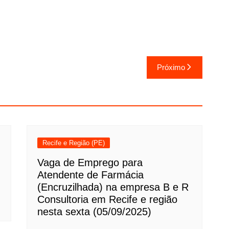
Próximo
Recife e Região (PE)
Vaga de Emprego para
Atendente de Farmácia
(Encruzilhada) na empresa B e R
Consultoria em Recife e região
nesta sexta (05/09/2025)