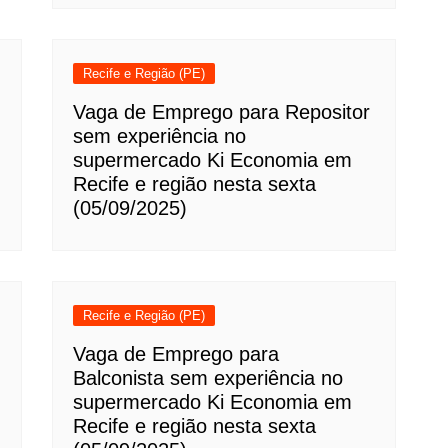
Recife e Região (PE)
Vaga de Emprego para Repositor
sem experiência no
supermercado Ki Economia em
Recife e região nesta sexta
(05/09/2025)
Recife e Região (PE)
Vaga de Emprego para
Balconista sem experiência no
supermercado Ki Economia em
Recife e região nesta sexta