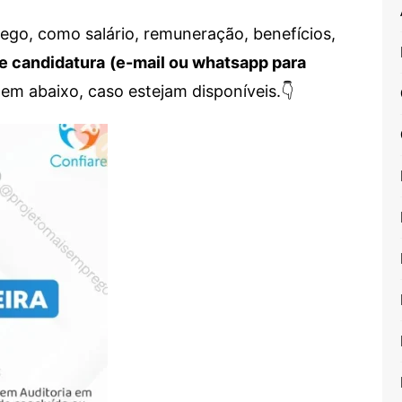
go, como salário, remuneração, benefícios,
e candidatura
(e-mail ou whatsapp para
em abaixo, caso estejam disponíveis.👇