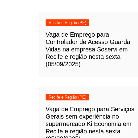
Recife e Região (PE)
Vaga de Emprego para
Controlador de Acesso Guarda
Vidas na empresa Soservi em
Recife e região nesta sexta
(05/09/2025)
Recife e Região (PE)
Vaga de Emprego para Serviços
Gerais sem experiência no
supermercado Ki Economia em
Recife e região nesta sexta