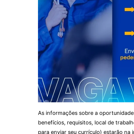
As informações sobre a oportunidade 
benefícios, requisitos, local de trab
para enviar seu currículo) estarão na