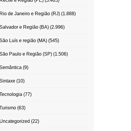
Recife e Região (PE)
(3.465)
Rio de Janeiro e Região (RJ)
(1.888)
Salvador e Região (BA)
(2.996)
São Luís e região (MA)
(545)
São Paulo e Região (SP)
(1.506)
Semântica
(9)
Sintaxe
(10)
Tecnologia
(77)
Turismo
(63)
Uncategorized
(22)