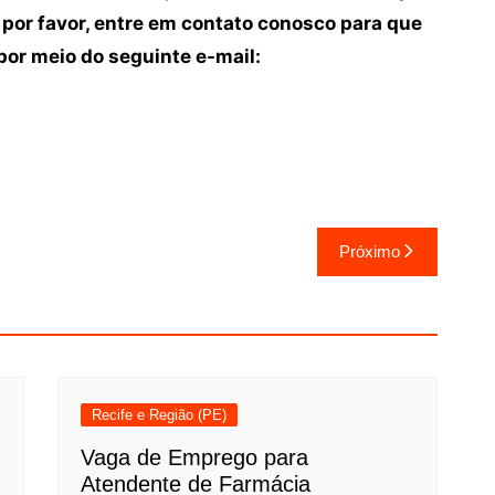
 por favor, entre em contato conosco para que
or meio do seguinte e-mail:
Próximo
Recife e Região (PE)
Vaga de Emprego para
Atendente de Farmácia