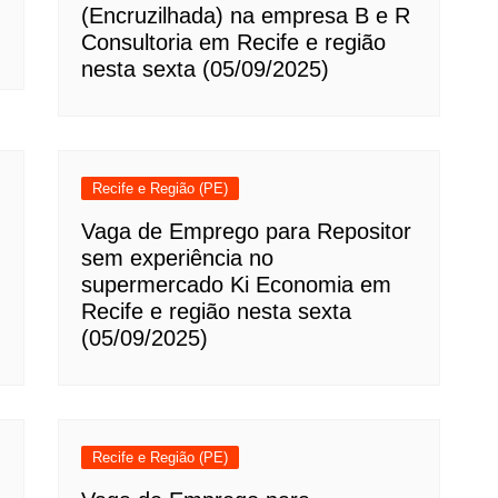
(Encruzilhada) na empresa B e R
Consultoria em Recife e região
nesta sexta (05/09/2025)
Recife e Região (PE)
Vaga de Emprego para Repositor
sem experiência no
supermercado Ki Economia em
Recife e região nesta sexta
(05/09/2025)
Recife e Região (PE)