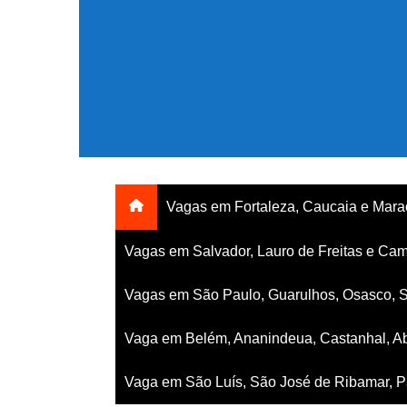
Ir
para
o
conteúdo
Vagas em Fortaleza, Caucaia e Mar
Vagas em Salvador, Lauro de Freitas e Cam
Vagas em São Paulo, Guarulhos, Osasco, 
Vaga em Belém, Ananindeua, Castanhal, Ab
Vaga em São Luís, São José de Ribamar, Pa