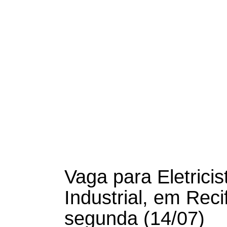
Vaga para Eletrici
Industrial, em Reci
segunda (14/07)