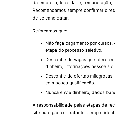
da empresa, localidade, remuneração, be
Recomendamos sempre confirmar direta
de se candidatar.
Reforçamos que:
Não faça pagamento por cursos, e
etapa do processo seletivo.
Desconfie de vagas que oferecem
dinheiro, informações pessoais o
Desconfie de ofertas milagrosas,
com pouca qualificação.
Nunca envie dinheiro, dados ban
A responsabilidade pelas etapas de re
site ou órgão contratante, sempre iden