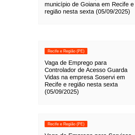
município de Goiana em Recife e
região nesta sexta (05/09/2025)
Recife e Região (PE)
Vaga de Emprego para
Controlador de Acesso Guarda
Vidas na empresa Soservi em
Recife e região nesta sexta
(05/09/2025)
Recife e Região (PE)