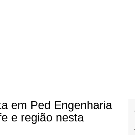
sta em Ped Engenharia
fe e região nesta