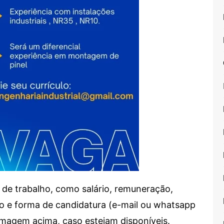
de trabalho, como salário, remuneração,
alho e forma de candidatura (e-mail ou whatsapp
 imagem acima, caso estejam disponíveis.