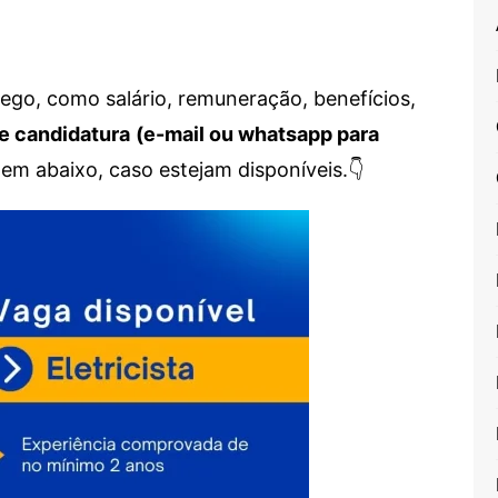
go, como salário, remuneração, benefícios,
e candidatura
(e-mail ou whatsapp para
em abaixo, caso estejam disponíveis.👇