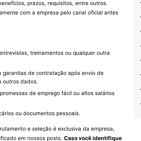
nefícios, prazos, requisitos, entre outros.
mente com a empresa pelo canal oficial antes
ntrevistas, treinamentos ou qualquer outra
 garantias de contratação após envio de
u outros dados.
 promessas de emprego fácil ou altos salários
cários ou documentos pessoais.
crutamento e seleção é exclusiva da empresa,
tificado em nossos posts.
Caso você identifique