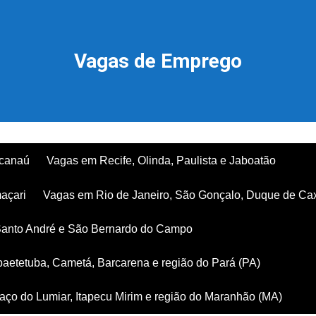
Vagas de Emprego
acanaú
Vagas em Recife, Olinda, Paulista e Jaboatão
açari
Vagas em Rio de Janeiro, São Gonçalo, Duque de Ca
Santo André e São Bernardo do Campo
aetetuba, Cametá, Barcarena e região do Pará (PA)
ço do Lumiar, Itapecu Mirim e região do Maranhão (MA)