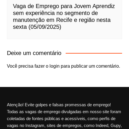
Vaga de Emprego para Jovem Aprendiz
sem experiência no segmento de
manutenção em Recife e região nesta
sexta (05/09/2025)
Deixe um comentário
Você precisa fazer o
login
para publicar um comentário.
Atenção! Evite golpes e falsas promessas de emprego!
Todas as vagas de emprego divulgadas em nosso site foram
coletadas de fontes públicas e acessíveis, como perfis de
vagas no Instagram, sites de empregos, como Indeed, Gupy,