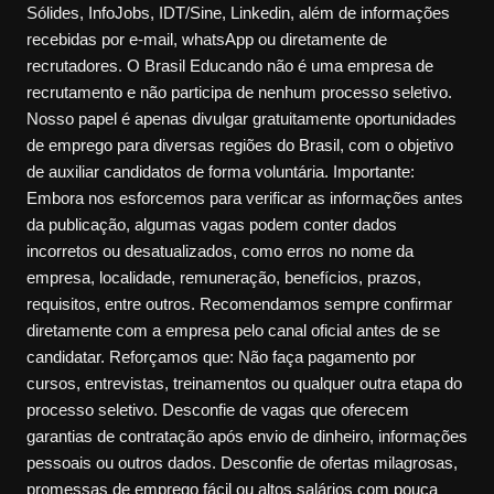
Sólides, InfoJobs, IDT/Sine, Linkedin, além de informações
recebidas por e-mail, whatsApp ou diretamente de
recrutadores. O Brasil Educando não é uma empresa de
recrutamento e não participa de nenhum processo seletivo.
Nosso papel é apenas divulgar gratuitamente oportunidades
de emprego para diversas regiões do Brasil, com o objetivo
de auxiliar candidatos de forma voluntária. Importante:
Embora nos esforcemos para verificar as informações antes
da publicação, algumas vagas podem conter dados
incorretos ou desatualizados, como erros no nome da
empresa, localidade, remuneração, benefícios, prazos,
requisitos, entre outros. Recomendamos sempre confirmar
diretamente com a empresa pelo canal oficial antes de se
candidatar. Reforçamos que: Não faça pagamento por
cursos, entrevistas, treinamentos ou qualquer outra etapa do
processo seletivo. Desconfie de vagas que oferecem
garantias de contratação após envio de dinheiro, informações
pessoais ou outros dados. Desconfie de ofertas milagrosas,
promessas de emprego fácil ou altos salários com pouca