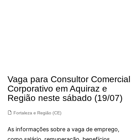
Vaga para Consultor Comercial
Corporativo em Aquiraz e
Região neste sábado (19/07)
Fortaleza e Região (CE)
As informações sobre a vaga de emprego,
como salário, remuneração, benefícios,