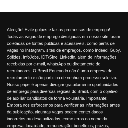
Atenção! Evite golpes e falsas promessas de emprego!
Todas as vagas de emprego divulgadas em nosso site foram
coletadas de fontes públicas e acessíveis, como perfis de
vagas no Instagram, sites de empregos, como Indeed, Gupy,
Sólides, InfoJobs, IDT/Sine, Linkedin, além de informações
recebidas por e-mail, whatsApp ou diretamente de
recrutadores. O Brasil Educando não é uma empresa de
recrutamento e não participa de nenhum processo seletivo.
Nosso papel é apenas divulgar gratuitamente oportunidades
de emprego para diversas regiões do Brasil, com o objetivo
de auxiliar candidatos de forma voluntária. Importante:
Embora nos esforcemos para verificar as informações antes
da publicação, algumas vagas podem conter dados
incorretos ou desatualizados, como erros no nome da
empresa, localidade, remuneração, benefícios, prazos,