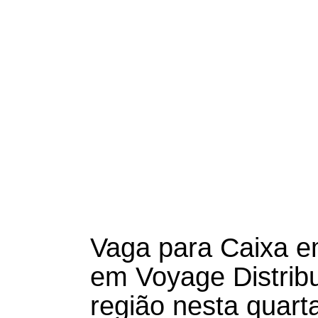
Vaga para Caixa e
em Voyage Distrib
região nesta quart