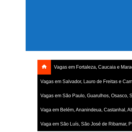
Ir
para
o
conteúdo
Vagas em Fortaleza, Caucaia e Mar
Vagas em Salvador, Lauro de Freitas e Cam
Vagas em São Paulo, Guarulhos, Osasco, 
Vaga em Belém, Ananindeua, Castanhal, Ab
Vaga em São Luís, São José de Ribamar, Pa