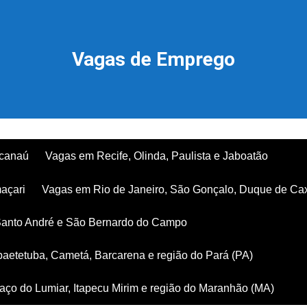
Vagas de Emprego
acanaú
Vagas em Recife, Olinda, Paulista e Jaboatão
açari
Vagas em Rio de Janeiro, São Gonçalo, Duque de Ca
Santo André e São Bernardo do Campo
aetetuba, Cametá, Barcarena e região do Pará (PA)
ço do Lumiar, Itapecu Mirim e região do Maranhão (MA)