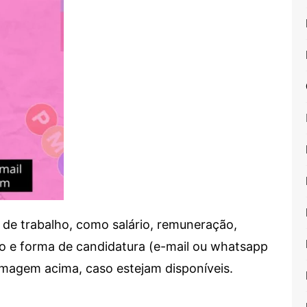
de trabalho, como salário, remuneração,
alho e forma de candidatura (e-mail ou whatsapp
 imagem acima, caso estejam disponíveis.