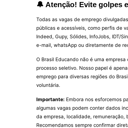
🔔 Atenção! Evite golpes 
Todas as vagas de emprego divulgadas 
públicas e acessíveis, como perfis de 
Indeed, Gupy, Sólides, InfoJobs, IDT/Si
e-mail, whatsApp ou diretamente de re
O Brasil Educando não é uma empresa 
processo seletivo. Nosso papel é apena
emprego para diversas regiões do Brasil
voluntária.
Importante:
Embora nos esforcemos para
algumas vagas podem conter dados inc
da empresa, localidade, remuneração, be
Recomendamos sempre confirmar direta