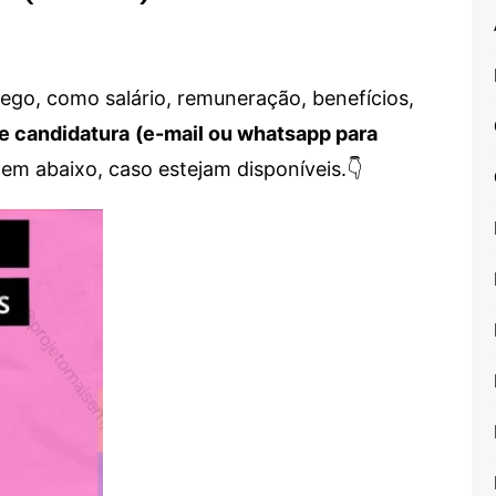
go, como salário, remuneração, benefícios,
e candidatura
(e-mail ou whatsapp para
em abaixo, caso estejam disponíveis.👇