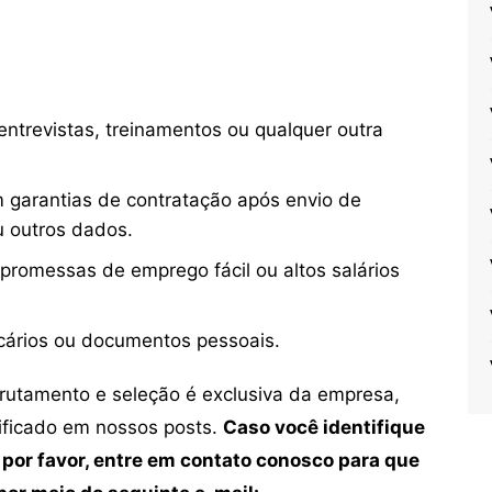
ntrevistas, treinamentos ou qualquer outra
 garantias de contratação após envio de
u outros dados.
 promessas de emprego fácil ou altos salários
cários ou documentos pessoais.
crutamento e seleção é exclusiva da empresa,
tificado em nossos posts.
Caso você identifique
 por favor, entre em contato conosco para que