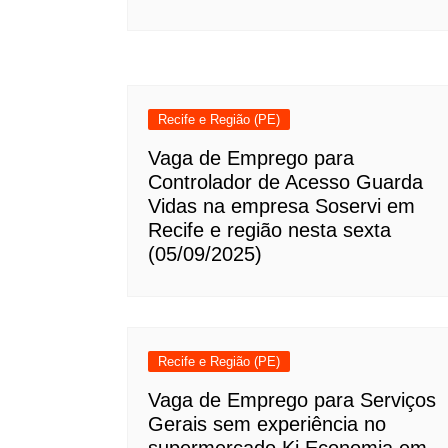
Recife e Região (PE)
Vaga de Emprego para
Controlador de Acesso Guarda
Vidas na empresa Soservi em
Recife e região nesta sexta
(05/09/2025)
Recife e Região (PE)
Vaga de Emprego para Serviços
Gerais sem experiência no