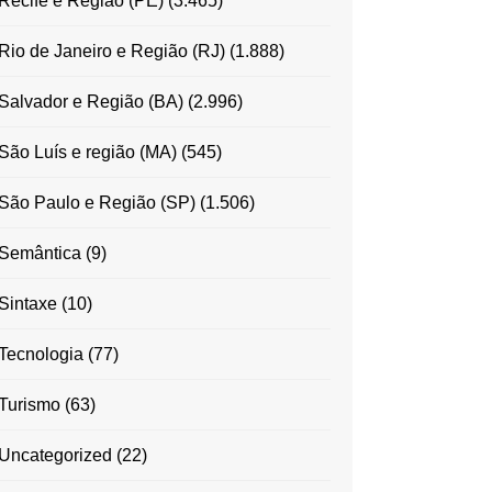
Recife e Região (PE)
(3.465)
Rio de Janeiro e Região (RJ)
(1.888)
Salvador e Região (BA)
(2.996)
São Luís e região (MA)
(545)
São Paulo e Região (SP)
(1.506)
Semântica
(9)
Sintaxe
(10)
Tecnologia
(77)
Turismo
(63)
Uncategorized
(22)