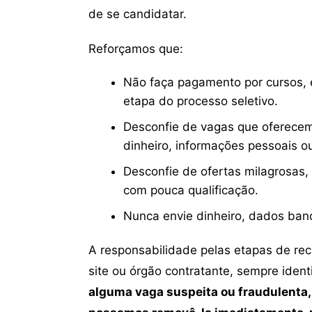
de se candidatar.
Reforçamos que:
Não faça pagamento por cursos, e
etapa do processo seletivo.
Desconfie de vagas que oferecem
dinheiro, informações pessoais o
Desconfie de ofertas milagrosas,
com pouca qualificação.
Nunca envie dinheiro, dados ban
A responsabilidade pelas etapas de re
site ou órgão contratante, sempre iden
alguma vaga suspeita ou fraudulenta,