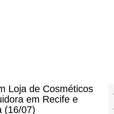
m Loja de Cosméticos
uidora em Recife e
a (16/07)