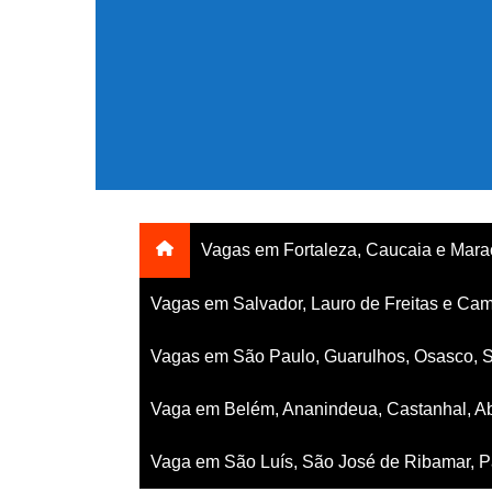
Ir
para
o
conteúdo
Vagas em Fortaleza, Caucaia e Mar
Vagas em Salvador, Lauro de Freitas e Cam
Vagas em São Paulo, Guarulhos, Osasco, 
Vaga em Belém, Ananindeua, Castanhal, Ab
Vaga em São Luís, São José de Ribamar, Pa