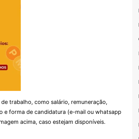
de trabalho, como salário, remuneração,
alho e forma de candidatura (e-mail ou whatsapp
 imagem acima, caso estejam disponíveis.