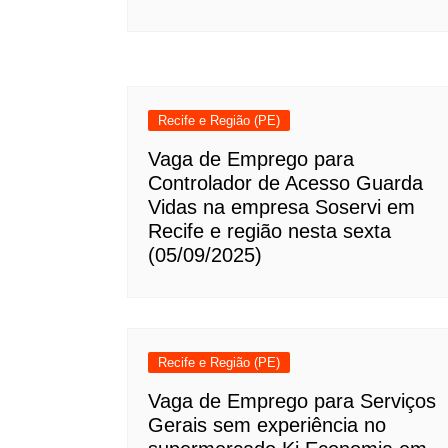
Recife e Região (PE)
Vaga de Emprego para
Controlador de Acesso Guarda
Vidas na empresa Soservi em
Recife e região nesta sexta
(05/09/2025)
Recife e Região (PE)
Vaga de Emprego para Serviços
Gerais sem experiência no