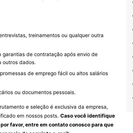
ntrevistas, treinamentos ou qualquer outra
 garantias de contratação após envio de
u outros dados.
 promessas de emprego fácil ou altos salários
cários ou documentos pessoais.
crutamento e seleção é exclusiva da empresa,
tificado em nossos posts.
Caso você identifique
 por favor, entre em contato conosco para que