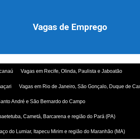
Vagas de Emprego
acanaú
Vagas em Recife, Olinda, Paulista e Jaboatão
açari
Vagas em Rio de Janeiro, São Gonçalo, Duque de Ca
Santo André e São Bernardo do Campo
aetetuba, Cametá, Barcarena e região do Pará (PA)
ço do Lumiar, Itapecu Mirim e região do Maranhão (MA)