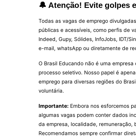
🔔 Atenção! Evite golpes 
Todas as vagas de emprego divulgadas 
públicas e acessíveis, como perfis de 
Indeed, Gupy, Sólides, InfoJobs, IDT/Si
e-mail, whatsApp ou diretamente de re
O Brasil Educando não é uma empresa 
processo seletivo. Nosso papel é apena
emprego para diversas regiões do Brasil
voluntária.
Importante:
Embora nos esforcemos para
algumas vagas podem conter dados inc
da empresa, localidade, remuneração, be
Recomendamos sempre confirmar direta