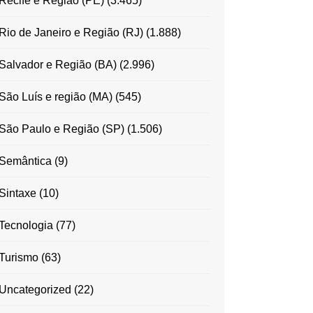
Recife e Região (PE)
(3.465)
Rio de Janeiro e Região (RJ)
(1.888)
Salvador e Região (BA)
(2.996)
São Luís e região (MA)
(545)
São Paulo e Região (SP)
(1.506)
Semântica
(9)
Sintaxe
(10)
Tecnologia
(77)
Turismo
(63)
Uncategorized
(22)