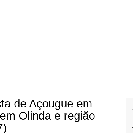
sta de Açougue em
, em Olinda e região
7)