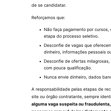
de se candidatar.
Reforçamos que:
Não faça pagamento por cursos, e
etapa do processo seletivo.
Desconfie de vagas que oferecem
dinheiro, informações pessoais o
Desconfie de ofertas milagrosas,
com pouca qualificação.
Nunca envie dinheiro, dados ban
A responsabilidade pelas etapas de re
site ou órgão contratante, sempre iden
alguma vaga suspeita ou fraudulenta,