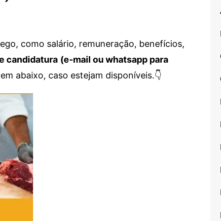
go, como salário, remuneração, benefícios,
e candidatura
(e-mail ou whatsapp para
em abaixo, caso estejam disponíveis.👇