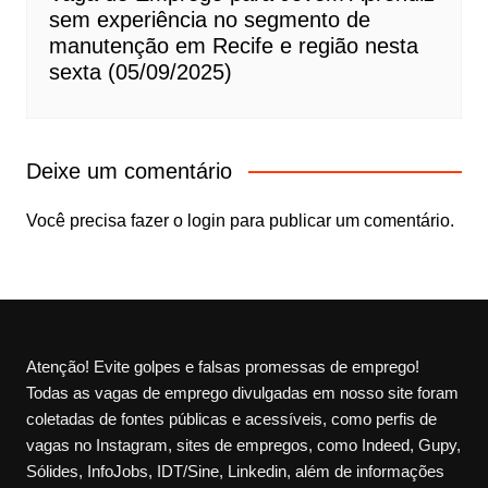
sem experiência no segmento de
manutenção em Recife e região nesta
sexta (05/09/2025)
Deixe um comentário
Você precisa fazer o
login
para publicar um comentário.
Atenção! Evite golpes e falsas promessas de emprego!
Todas as vagas de emprego divulgadas em nosso site foram
coletadas de fontes públicas e acessíveis, como perfis de
vagas no Instagram, sites de empregos, como Indeed, Gupy,
Sólides, InfoJobs, IDT/Sine, Linkedin, além de informações