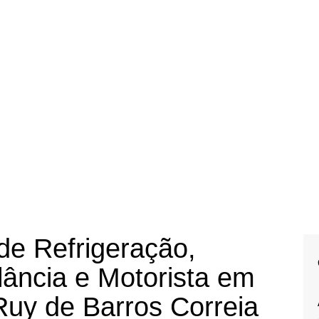
 de Refrigeração,
ância e Motorista em
Ruy de Barros Correia