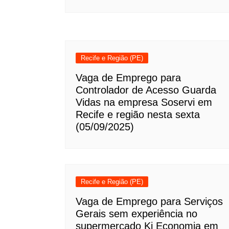
Recife e Região (PE)
Vaga de Emprego para
Controlador de Acesso Guarda
Vidas na empresa Soservi em
Recife e região nesta sexta
(05/09/2025)
Recife e Região (PE)
Vaga de Emprego para Serviços
Gerais sem experiência no
supermercado Ki Economia em