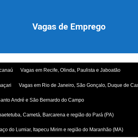
Vagas de Emprego
acanaú
Vagas em Recife, Olinda, Paulista e Jaboatão
açari
Vagas em Rio de Janeiro, São Gonçalo, Duque de Ca
Santo André e São Bernardo do Campo
aetetuba, Cametá, Barcarena e região do Pará (PA)
ço do Lumiar, Itapecu Mirim e região do Maranhão (MA)