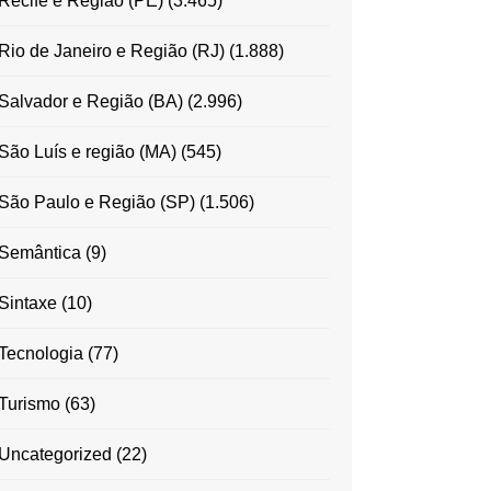
Recife e Região (PE)
(3.465)
Rio de Janeiro e Região (RJ)
(1.888)
Salvador e Região (BA)
(2.996)
São Luís e região (MA)
(545)
São Paulo e Região (SP)
(1.506)
Semântica
(9)
Sintaxe
(10)
Tecnologia
(77)
Turismo
(63)
Uncategorized
(22)