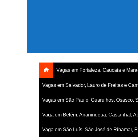
Ir
para
o
conteúdo
Vagas em Fortaleza, Caucaia e Mar
Vagas em Salvador, Lauro de Freitas e Cam
Vagas em São Paulo, Guarulhos, Osasco, 
Vaga em Belém, Ananindeua, Castanhal, Ab
Vaga em São Luís, São José de Ribamar, Pa