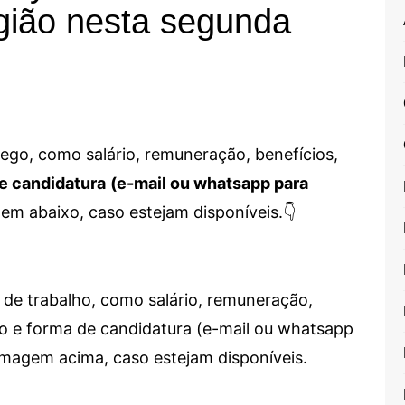
gião nesta segunda
go, como salário, remuneração, benefícios,
e candidatura
(e-mail ou whatsapp para
em abaixo, caso estejam disponíveis.👇
de trabalho, como salário, remuneração,
alho e forma de candidatura (e-mail ou whatsapp
 imagem acima, caso estejam disponíveis.