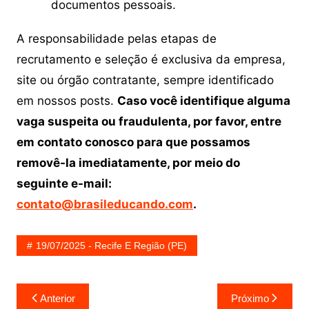
documentos pessoais.
A responsabilidade pelas etapas de
recrutamento e seleção é exclusiva da empresa,
site ou órgão contratante, sempre identificado
em nossos posts.
Caso você identifique alguma
vaga suspeita ou fraudulenta, por favor, entre
em contato conosco para que possamos
removê-la imediatamente, por meio do
seguinte e-mail:
contato@brasileducando.com
.
19/07/2025 - Recife E Região (PE)
Navegação
Anterior
Próximo