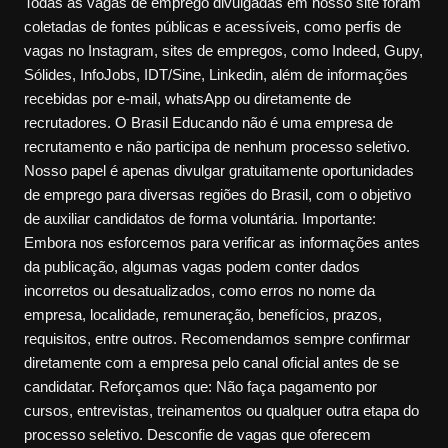
Todas as vagas de emprego divulgadas em nosso site foram
coletadas de fontes públicas e acessíveis, como perfis de
vagas no Instagram, sites de empregos, como Indeed, Gupy,
Sólides, InfoJobs, IDT/Sine, Linkedin, além de informações
recebidas por e-mail, whatsApp ou diretamente de
recrutadores. O Brasil Educando não é uma empresa de
recrutamento e não participa de nenhum processo seletivo.
Nosso papel é apenas divulgar gratuitamente oportunidades
de emprego para diversas regiões do Brasil, com o objetivo
de auxiliar candidatos de forma voluntária. Importante:
Embora nos esforcemos para verificar as informações antes
da publicação, algumas vagas podem conter dados
incorretos ou desatualizados, como erros no nome da
empresa, localidade, remuneração, benefícios, prazos,
requisitos, entre outros. Recomendamos sempre confirmar
diretamente com a empresa pelo canal oficial antes de se
candidatar. Reforçamos que: Não faça pagamento por
cursos, entrevistas, treinamentos ou qualquer outra etapa do
processo seletivo. Desconfie de vagas que oferecem