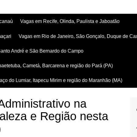
acanaú
Vagas em Recife, Olinda, Paulista e Jaboatão
açari
Vagas em Rio de Janeiro, São Gonçalo, Duque de Ca
Santo André e São Bernardo do Campo
aetetuba, Cametá, Barcarena e região do Pará (PA)
ço do Lumiar, Itapecu Mirim e região do Maranhão (MA)
Administrativo na
aleza e Região nesta
)