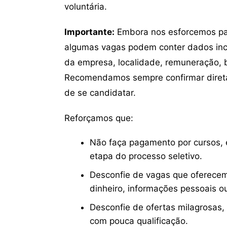
voluntária.
Importante:
Embora nos esforcemos para
algumas vagas podem conter dados inc
da empresa, localidade, remuneração, be
Recomendamos sempre confirmar direta
de se candidatar.
Reforçamos que:
Não faça pagamento por cursos, e
etapa do processo seletivo.
Desconfie de vagas que oferecem
dinheiro, informações pessoais o
Desconfie de ofertas milagrosas,
com pouca qualificação.