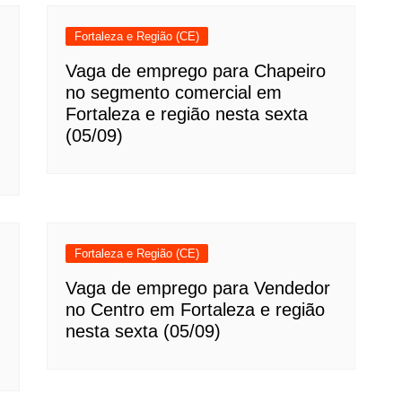
Fortaleza e Região (CE)
Vaga de emprego para Chapeiro
no segmento comercial em
Fortaleza e região nesta sexta
(05/09)
Fortaleza e Região (CE)
Vaga de emprego para Vendedor
no Centro em Fortaleza e região
nesta sexta (05/09)