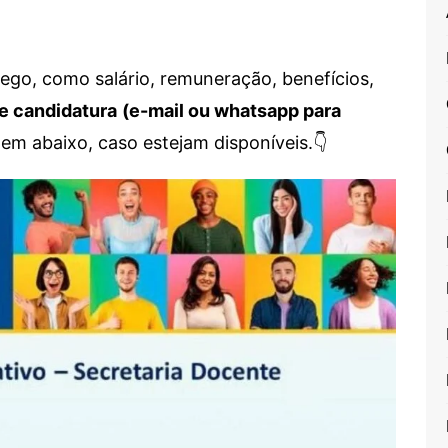
go, como salário, remuneração, benefícios,
e candidatura
(e-mail ou whatsapp para
em abaixo, caso estejam disponíveis.👇