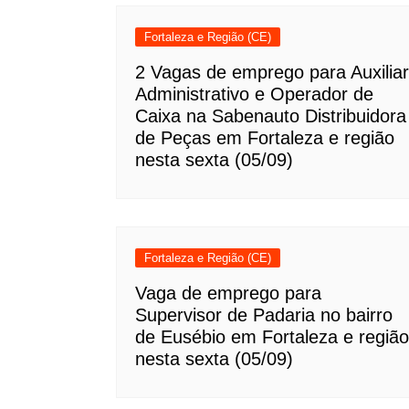
Fortaleza e Região (CE)
2 Vagas de emprego para Auxiliar
Administrativo e Operador de
Caixa na Sabenauto Distribuidora
de Peças em Fortaleza e região
nesta sexta (05/09)
Fortaleza e Região (CE)
Vaga de emprego para
Supervisor de Padaria no bairro
de Eusébio em Fortaleza e região
nesta sexta (05/09)