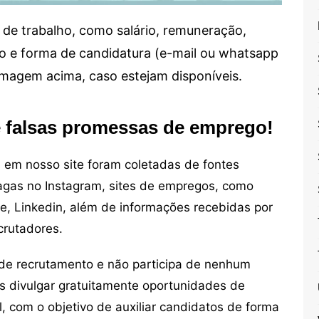
de trabalho, como salário, remuneração,
alho e forma de candidatura (e-mail ou whatsapp
 imagem acima, caso estejam disponíveis.
e falsas promessas de emprego!
em nosso site foram coletadas de fontes
vagas no Instagram, sites de empregos, como
ne, Linkedin, além de informações recebidas por
crutadores.
de recrutamento e não participa de nenhum
s divulgar gratuitamente oportunidades de
, com o objetivo de auxiliar candidatos de forma