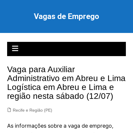
Ir
para
Vagas de Emprego
o
conteúdo
Vaga para Auxiliar
Administrativo em Abreu e Lima
Logística em Abreu e Lima e
região nesta sábado (12/07)
Recife e Região (PE)
As informações sobre a vaga de emprego,