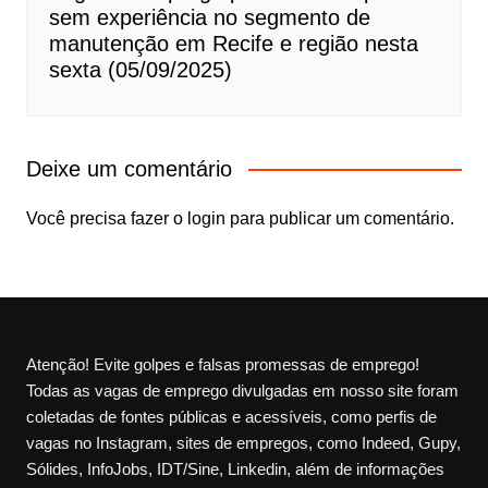
sem experiência no segmento de
manutenção em Recife e região nesta
sexta (05/09/2025)
Deixe um comentário
Você precisa fazer o
login
para publicar um comentário.
Atenção! Evite golpes e falsas promessas de emprego!
Todas as vagas de emprego divulgadas em nosso site foram
coletadas de fontes públicas e acessíveis, como perfis de
vagas no Instagram, sites de empregos, como Indeed, Gupy,
Sólides, InfoJobs, IDT/Sine, Linkedin, além de informações