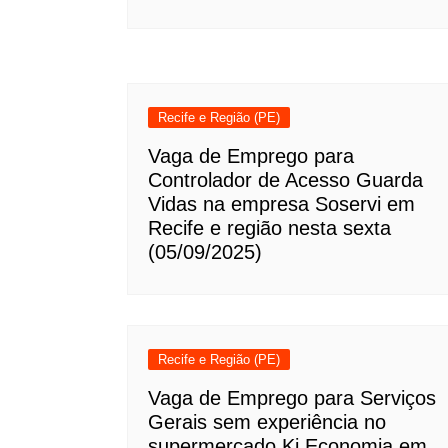
Recife e Região (PE)
Vaga de Emprego para
Controlador de Acesso Guarda
Vidas na empresa Soservi em
Recife e região nesta sexta
(05/09/2025)
Recife e Região (PE)
Vaga de Emprego para Serviços
Gerais sem experiência no
supermercado Ki Economia em