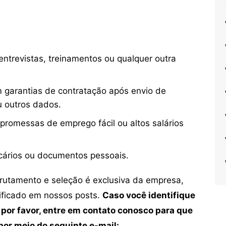
ntrevistas, treinamentos ou qualquer outra
 garantias de contratação após envio de
u outros dados.
 promessas de emprego fácil ou altos salários
cários ou documentos pessoais.
crutamento e seleção é exclusiva da empresa,
tificado em nossos posts.
Caso você identifique
 por favor, entre em contato conosco para que
or meio do seguinte e-mail: