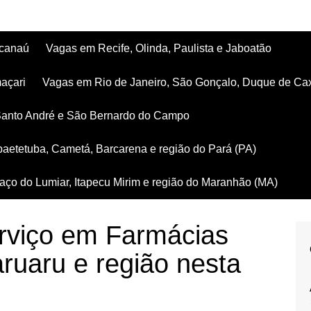
acanaú
Vagas em Recife, Olinda, Paulista e Jaboatão
açari
Vagas em Rio de Janeiro, São Gonçalo, Duque de Ca
Santo André e São Bernardo do Campo
aetetuba, Cametá, Barcarena e região do Pará (PA)
ço do Lumiar, Itapecu Mirim e região do Maranhão (MA)
rviço em Farmácias
ruaru e região nesta