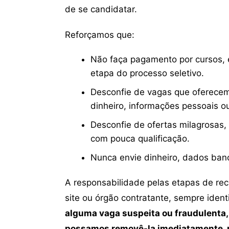
de se candidatar.
Reforçamos que:
Não faça pagamento por cursos, e
etapa do processo seletivo.
Desconfie de vagas que oferecem
dinheiro, informações pessoais o
Desconfie de ofertas milagrosas,
com pouca qualificação.
Nunca envie dinheiro, dados ban
A responsabilidade pelas etapas de re
site ou órgão contratante, sempre iden
alguma vaga suspeita ou fraudulenta,
possamos removê-la imediatamente, p