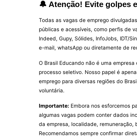
🔔 Atenção! Evite golpes 
Todas as vagas de emprego divulgadas 
públicas e acessíveis, como perfis de 
Indeed, Gupy, Sólides, InfoJobs, IDT/Si
e-mail, whatsApp ou diretamente de re
O Brasil Educando não é uma empresa 
processo seletivo. Nosso papel é apena
emprego para diversas regiões do Brasil
voluntária.
Importante:
Embora nos esforcemos para
algumas vagas podem conter dados inc
da empresa, localidade, remuneração, be
Recomendamos sempre confirmar direta