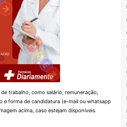
de trabalho, como salário, remuneração,
alho e forma de candidatura (e-mail ou whatsapp
 imagem acima, caso estejam disponíveis.