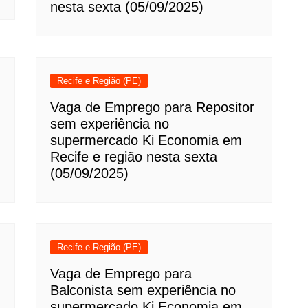
nesta sexta (05/09/2025)
Recife e Região (PE)
Vaga de Emprego para Repositor
sem experiência no
supermercado Ki Economia em
Recife e região nesta sexta
(05/09/2025)
Recife e Região (PE)
Vaga de Emprego para
Balconista sem experiência no
supermercado Ki Economia em