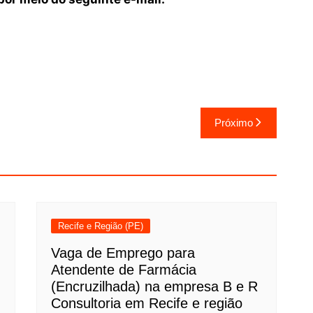
Próximo
Recife e Região (PE)
Vaga de Emprego para
Atendente de Farmácia
(Encruzilhada) na empresa B e R
Consultoria em Recife e região