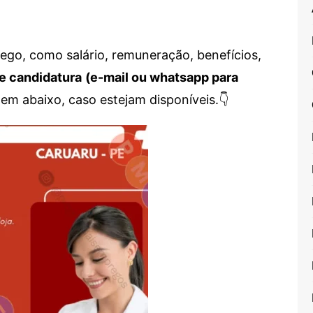
go, como salário, remuneração, benefícios,
e candidatura
(e-mail ou whatsapp para
em abaixo, caso estejam disponíveis.👇