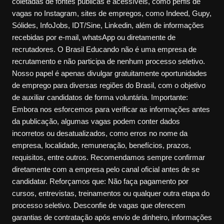
coletadas de fontes públicas e acessíveis, como perfis de
vagas no Instagram, sites de empregos, como Indeed, Gupy,
Sólides, InfoJobs, IDT/Sine, Linkedin, além de informações
recebidas por e-mail, whatsApp ou diretamente de
recrutadores. O Brasil Educando não é uma empresa de
recrutamento e não participa de nenhum processo seletivo.
Nosso papel é apenas divulgar gratuitamente oportunidades
de emprego para diversas regiões do Brasil, com o objetivo
de auxiliar candidatos de forma voluntária. Importante:
Embora nos esforcemos para verificar as informações antes
da publicação, algumas vagas podem conter dados
incorretos ou desatualizados, como erros no nome da
empresa, localidade, remuneração, benefícios, prazos,
requisitos, entre outros. Recomendamos sempre confirmar
diretamente com a empresa pelo canal oficial antes de se
candidatar. Reforçamos que: Não faça pagamento por
cursos, entrevistas, treinamentos ou qualquer outra etapa do
processo seletivo. Desconfie de vagas que oferecem
garantias de contratação após envio de dinheiro, informações