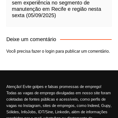
sem experiência no segmento de
manutenção em Recife e região nesta
sexta (05/09/2025)
Deixe um comentário
Você precisa fazer o
login
para publicar um comentário.
Atenção! Evite golpes e falsas promessas de emprego!
Todas as vagas de emprego divulgadas em nosso site foram
coletadas de fontes públicas e acessíveis, como perfis de
vagas no Instagram, sites de empregos, como Indeed, Gupy,
Sólides, InfoJobs, IDT/Sine, Linkedin, além de informações