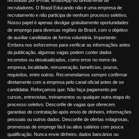
recebidas por e-mail, whatsApp ou diretamente de
recrutadores. O Brasil Educando não é uma empresa de
recrutamento e não participa de nenhum processo seletivo.
Nosso papel é apenas divulgar gratuitamente oportunidades
de emprego para diversas regiões do Brasil, com o objetivo
de auxiliar candidatos de forma voluntária. Importante:
Embora nos esforcemos para verificar as informações antes
da publicação, algumas vagas podem conter dados
incorretos ou desatualizados, como erros no nome da
empresa, localidade, remuneração, benefícios, prazos,
requisitos, entre outros. Recomendamos sempre confirmar
diretamente com a empresa pelo canal oficial antes de se
candidatar. Reforçamos que: Não faça pagamento por
cursos, entrevistas, treinamentos ou qualquer outra etapa do
processo seletivo. Desconfie de vagas que oferecem
garantias de contratação após envio de dinheiro, informações
pessoais ou outros dados. Desconfie de ofertas milagrosas,
promessas de emprego fácil ou altos salários com pouca
qualificação. Nunca envie dinheiro, dados bancários ou