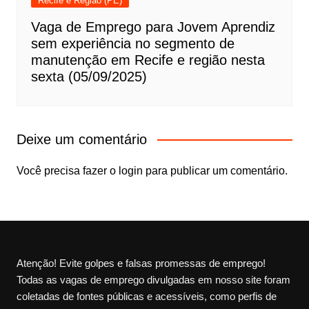
Recife e Região (PE)
Vaga de Emprego para Jovem Aprendiz
sem experiência no segmento de
manutenção em Recife e região nesta
sexta (05/09/2025)
Deixe um comentário
Você precisa fazer o
login
para publicar um comentário.
Atenção! Evite golpes e falsas promessas de emprego!
Todas as vagas de emprego divulgadas em nosso site foram
coletadas de fontes públicas e acessíveis, como perfis de