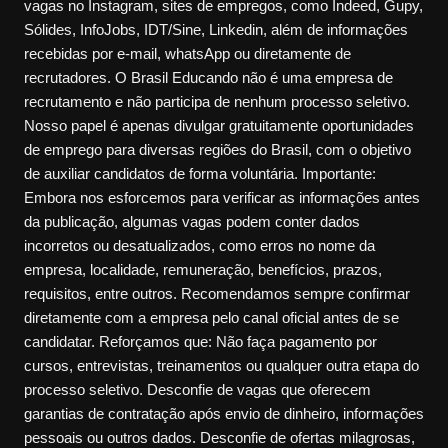
vagas no Instagram, sites de empregos, como Indeed, Gupy,
Sólides, InfoJobs, IDT/Sine, Linkedin, além de informações
recebidas por e-mail, whatsApp ou diretamente de
recrutadores. O Brasil Educando não é uma empresa de
recrutamento e não participa de nenhum processo seletivo.
Nosso papel é apenas divulgar gratuitamente oportunidades
de emprego para diversas regiões do Brasil, com o objetivo
de auxiliar candidatos de forma voluntária. Importante:
Embora nos esforcemos para verificar as informações antes
da publicação, algumas vagas podem conter dados
incorretos ou desatualizados, como erros no nome da
empresa, localidade, remuneração, benefícios, prazos,
requisitos, entre outros. Recomendamos sempre confirmar
diretamente com a empresa pelo canal oficial antes de se
candidatar. Reforçamos que: Não faça pagamento por
cursos, entrevistas, treinamentos ou qualquer outra etapa do
processo seletivo. Desconfie de vagas que oferecem
garantias de contratação após envio de dinheiro, informações
pessoais ou outros dados. Desconfie de ofertas milagrosas,