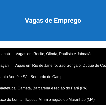
Vagas de Emprego
acanaú
Vagas em Recife, Olinda, Paulista e Jaboatão
açari
Vagas em Rio de Janeiro, São Gonçalo, Duque de Ca
Santo André e São Bernardo do Campo
aetetuba, Cametá, Barcarena e região do Pará (PA)
ço do Lumiar, Itapecu Mirim e região do Maranhão (MA)