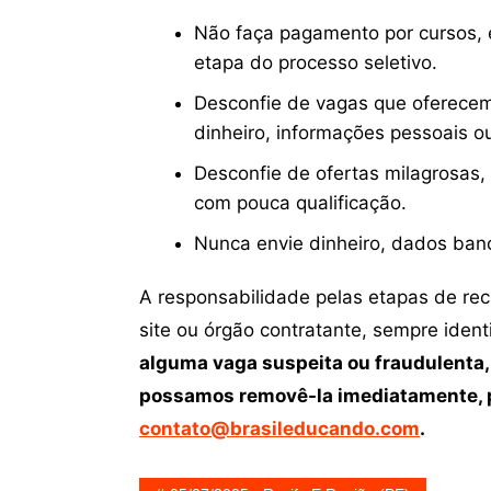
Não faça pagamento por cursos, e
etapa do processo seletivo.
Desconfie de vagas que oferecem
dinheiro, informações pessoais o
Desconfie de ofertas milagrosas,
com pouca qualificação.
Nunca envie dinheiro, dados ban
A responsabilidade pelas etapas de re
site ou órgão contratante, sempre iden
alguma vaga suspeita ou fraudulenta,
possamos removê-la imediatamente, p
contato@brasileducando.com
.