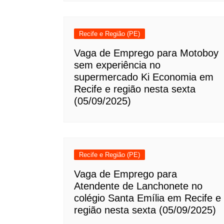
Recife e Região (PE)
Vaga de Emprego para Motoboy
sem experiência no
supermercado Ki Economia em
Recife e região nesta sexta
(05/09/2025)
Recife e Região (PE)
Vaga de Emprego para
Atendente de Lanchonete no
colégio Santa Emília em Recife e
região nesta sexta (05/09/2025)