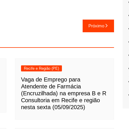
Próximo
Recife e Região (PE)
Vaga de Emprego para
Atendente de Farmácia
(Encruzilhada) na empresa B e R
Consultoria em Recife e região
nesta sexta (05/09/2025)