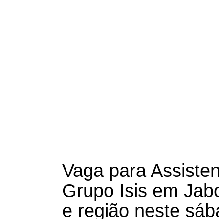
Vaga para Assiste
Grupo Isis em Jab
e região neste sáb