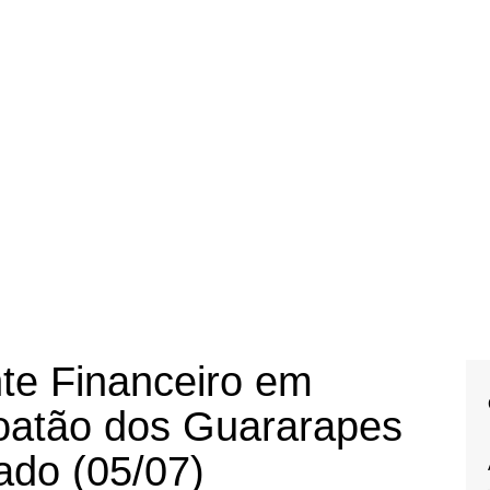
nte Financeiro em
oatão dos Guararapes
ado (05/07)