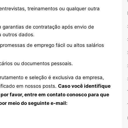
ntrevistas, treinamentos ou qualquer outra
 garantias de contratação após envio de
u outros dados.
 promessas de emprego fácil ou altos salários
cários ou documentos pessoais.
crutamento e seleção é exclusiva da empresa,
tificado em nossos posts.
Caso você identifique
 por favor, entre em contato conosco para que
or meio do seguinte e-mail: