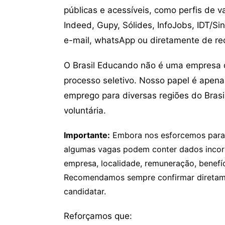
públicas e acessíveis, como perfis de 
Indeed, Gupy, Sólides, InfoJobs, IDT/Si
e-mail, whatsApp ou diretamente de re
O Brasil Educando não é uma empresa 
processo seletivo. Nosso papel é apena
emprego para diversas regiões do Brasil
voluntária.
Importante:
Embora nos esforcemos para v
algumas vagas podem conter dados incor
empresa, localidade, remuneração, benefíci
Recomendamos sempre confirmar diretamen
candidatar.
Reforçamos que: