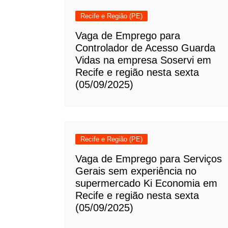
Recife e Região (PE)
Vaga de Emprego para
Controlador de Acesso Guarda
Vidas na empresa Soservi em
Recife e região nesta sexta
(05/09/2025)
Recife e Região (PE)
Vaga de Emprego para Serviços
Gerais sem experiência no
supermercado Ki Economia em
Recife e região nesta sexta
(05/09/2025)