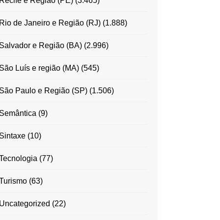
Recife e Região (PE)
(3.465)
Rio de Janeiro e Região (RJ)
(1.888)
Salvador e Região (BA)
(2.996)
São Luís e região (MA)
(545)
São Paulo e Região (SP)
(1.506)
Semântica
(9)
Sintaxe
(10)
Tecnologia
(77)
Turismo
(63)
Uncategorized
(22)