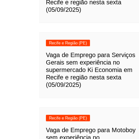
Recife e região nesta sexta
(05/09/2025)
Recife e Região (PE)
Vaga de Emprego para Serviços
Gerais sem experiência no
supermercado Ki Economia em
Recife e região nesta sexta
(05/09/2025)
Recife e Região (PE)
Vaga de Emprego para Motoboy
sem experiência no