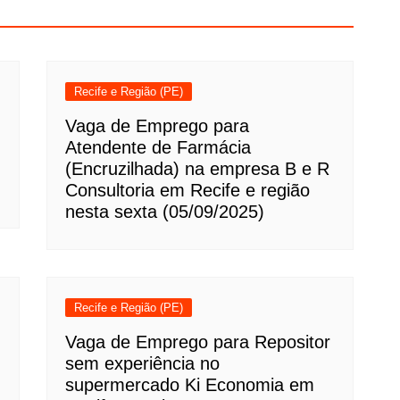
Recife e Região (PE)
Vaga de Emprego para
Atendente de Farmácia
(Encruzilhada) na empresa B e R
Consultoria em Recife e região
nesta sexta (05/09/2025)
Recife e Região (PE)
Vaga de Emprego para Repositor
sem experiência no
supermercado Ki Economia em