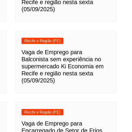
Recife e região nesta sexta
(05/09/2025)
Recife e Região (PE)
Vaga de Emprego para
Balconista sem experiência no
supermercado Ki Economia em
Recife e região nesta sexta
(05/09/2025)
Recife e Região (PE)
Vaga de Emprego para
Encarregado de Setor de Frios