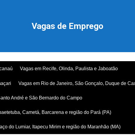
Vagas de Emprego
acanaú
Vagas em Recife, Olinda, Paulista e Jaboatão
açari
Vagas em Rio de Janeiro, São Gonçalo, Duque de Ca
Santo André e São Bernardo do Campo
aetetuba, Cametá, Barcarena e região do Pará (PA)
ço do Lumiar, Itapecu Mirim e região do Maranhão (MA)