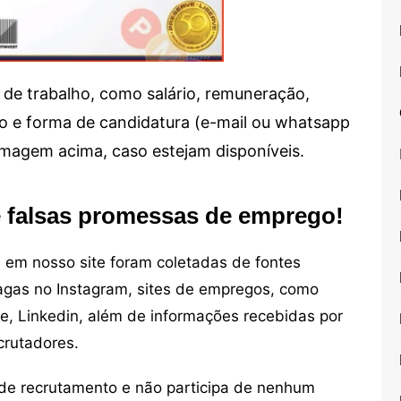
de trabalho, como salário, remuneração,
alho e forma de candidatura (e-mail ou whatsapp
 imagem acima, caso estejam disponíveis.
e falsas promessas de emprego!
em nosso site foram coletadas de fontes
vagas no Instagram, sites de empregos, como
ne, Linkedin, além de informações recebidas por
crutadores.
de recrutamento e não participa de nenhum