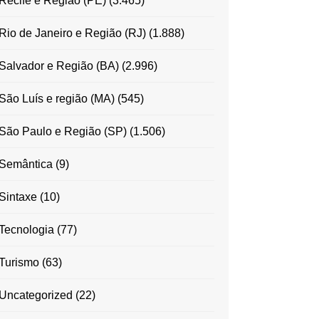
Recife e Região (PE)
(3.465)
Rio de Janeiro e Região (RJ)
(1.888)
Salvador e Região (BA)
(2.996)
São Luís e região (MA)
(545)
São Paulo e Região (SP)
(1.506)
Semântica
(9)
Sintaxe
(10)
Tecnologia
(77)
Turismo
(63)
Uncategorized
(22)