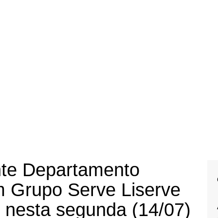
nte Departamento
m Grupo Serve Liserve
 nesta segunda (14/07)