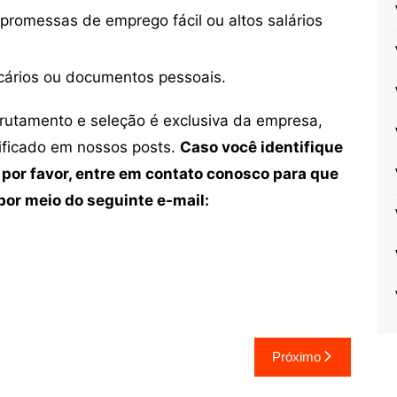
 promessas de emprego fácil ou altos salários
cários ou documentos pessoais.
crutamento e seleção é exclusiva da empresa,
tificado em nossos posts.
Caso você identifique
 por favor, entre em contato conosco para que
or meio do seguinte e-mail:
Próximo