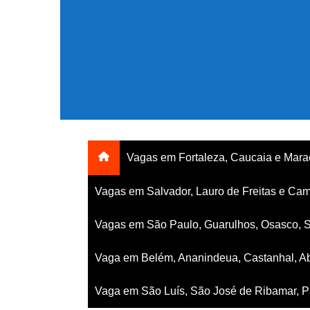
Ir
para
o
conteúdo
Vagas em Fortaleza, Caucaia e Mar
Vagas em Salvador, Lauro de Freitas e Cam
Vagas em São Paulo, Guarulhos, Osasco, 
Vaga em Belém, Ananindeua, Castanhal, Ab
Vaga em São Luís, São José de Ribamar, Pa