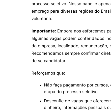
processo seletivo. Nosso papel é apena
emprego para diversas regiões do Brasil
voluntária.
Importante:
Embora nos esforcemos para
algumas vagas podem conter dados inc
da empresa, localidade, remuneração, be
Recomendamos sempre confirmar direta
de se candidatar.
Reforçamos que:
Não faça pagamento por cursos, e
etapa do processo seletivo.
Desconfie de vagas que oferecem
dinheiro, informações pessoais o