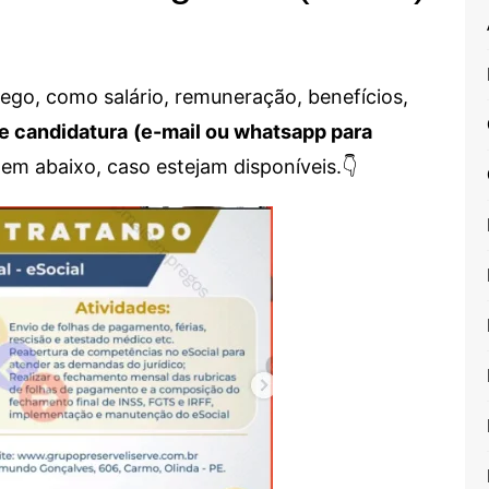
go, como salário, remuneração, benefícios,
e candidatura
(e-mail ou whatsapp para
em abaixo, caso estejam disponíveis.👇