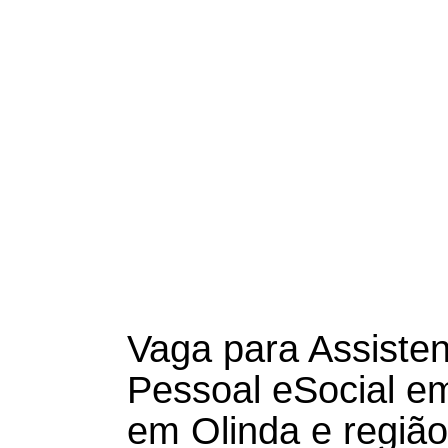
Vaga para Assiste
Pessoal eSocial e
em Olinda e região