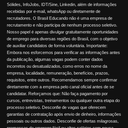
Sólides, InfoJobs, IDT/Sine, Linkedin, além de informações
recebidas por e-mail, whatsApp ou diretamente de
recrutadores. O Brasil Educando não é uma empresa de
recrutamento e não participa de nenhum processo seletivo.
Nosso papel é apenas divulgar gratuitamente oportunidades
de emprego para diversas regiões do Brasil, com o objetivo
de auxiliar candidatos de forma voluntária. Importante:
Embora nos esforcemos para verificar as informações antes
da publicação, algumas vagas podem conter dados
incorretos ou desatualizados, como erros no nome da
empresa, localidade, remuneração, benefícios, prazos,
requisitos, entre outros. Recomendamos sempre confirmar
diretamente com a empresa pelo canal oficial antes de se
candidatar. Reforçamos que: Não faça pagamento por
cursos, entrevistas, treinamentos ou qualquer outra etapa do
processo seletivo. Desconfie de vagas que oferecem
garantias de contratação após envio de dinheiro, informações
pessoais ou outros dados. Desconfie de ofertas milagrosas,
promessas de emprego fácil ou altos salários com pouca