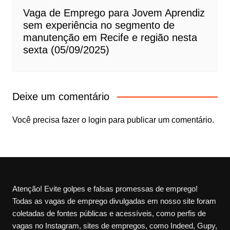
Vaga de Emprego para Jovem Aprendiz
sem experiência no segmento de
manutenção em Recife e região nesta
sexta (05/09/2025)
Deixe um comentário
Você precisa fazer o
login
para publicar um comentário.
Atenção! Evite golpes e falsas promessas de emprego!
Todas as vagas de emprego divulgadas em nosso site foram
coletadas de fontes públicas e acessíveis, como perfis de
vagas no Instagram, sites de empregos, como Indeed, Gupy,