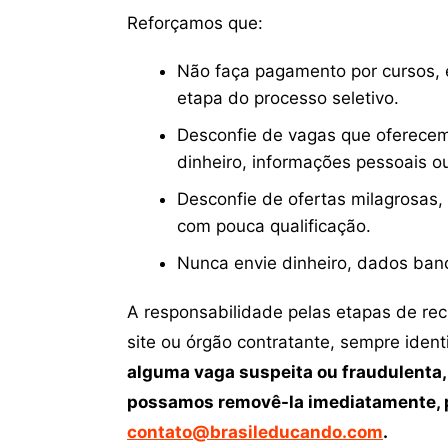
Reforçamos que:
Não faça pagamento por cursos, e
etapa do processo seletivo.
Desconfie de vagas que oferecem
dinheiro, informações pessoais o
Desconfie de ofertas milagrosas,
com pouca qualificação.
Nunca envie dinheiro, dados ban
A responsabilidade pelas etapas de re
site ou órgão contratante, sempre iden
alguma vaga suspeita ou fraudulenta,
possamos removê-la imediatamente, p
contato@brasileducando.com
.