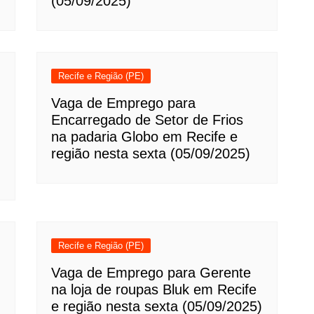
(05/09/2025)
Recife e Região (PE)
Vaga de Emprego para
Encarregado de Setor de Frios
na padaria Globo em Recife e
região nesta sexta (05/09/2025)
Recife e Região (PE)
Vaga de Emprego para Gerente
na loja de roupas Bluk em Recife
e região nesta sexta (05/09/2025)