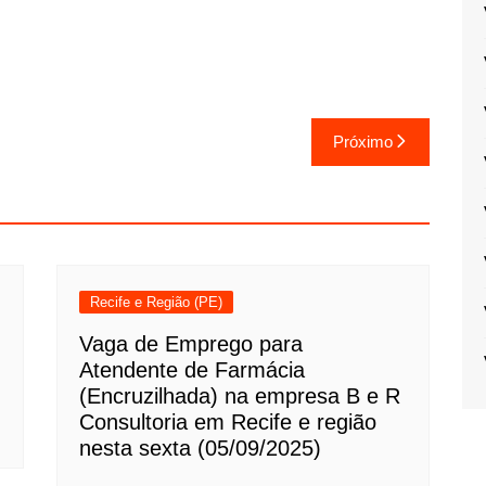
Próximo
Recife e Região (PE)
Vaga de Emprego para
Atendente de Farmácia
(Encruzilhada) na empresa B e R
Consultoria em Recife e região
nesta sexta (05/09/2025)