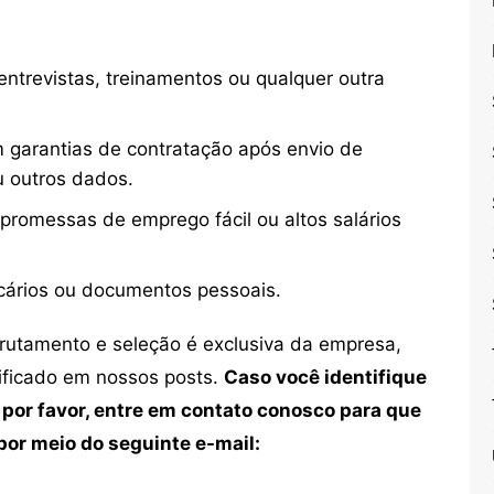
ntrevistas, treinamentos ou qualquer outra
 garantias de contratação após envio de
u outros dados.
 promessas de emprego fácil ou altos salários
cários ou documentos pessoais.
crutamento e seleção é exclusiva da empresa,
tificado em nossos posts.
Caso você identifique
 por favor, entre em contato conosco para que
or meio do seguinte e-mail: