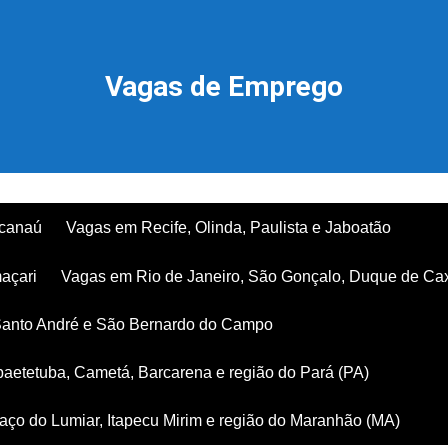
Vagas de Emprego
acanaú
Vagas em Recife, Olinda, Paulista e Jaboatão
açari
Vagas em Rio de Janeiro, São Gonçalo, Duque de Ca
Santo André e São Bernardo do Campo
aetetuba, Cametá, Barcarena e região do Pará (PA)
ço do Lumiar, Itapecu Mirim e região do Maranhão (MA)