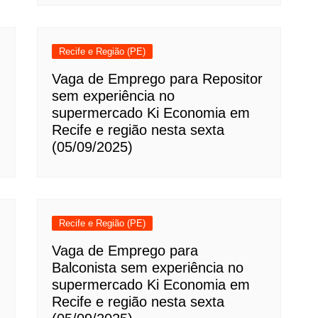
Recife e Região (PE)
Vaga de Emprego para Repositor
sem experiência no
supermercado Ki Economia em
Recife e região nesta sexta
(05/09/2025)
Recife e Região (PE)
Vaga de Emprego para
Balconista sem experiência no
supermercado Ki Economia em
Recife e região nesta sexta