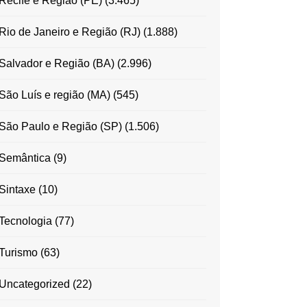
Recife e Região (PE)
(3.465)
Rio de Janeiro e Região (RJ)
(1.888)
Salvador e Região (BA)
(2.996)
São Luís e região (MA)
(545)
São Paulo e Região (SP)
(1.506)
Semântica
(9)
Sintaxe
(10)
Tecnologia
(77)
Turismo
(63)
Uncategorized
(22)