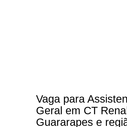
Vaga para Assisten
Geral em CT Rena
Guararapes e regi