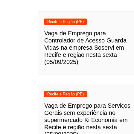
Recife e Região (PE)
Vaga de Emprego para
Controlador de Acesso Guarda
Vidas na empresa Soservi em
Recife e região nesta sexta
(05/09/2025)
Recife e Região (PE)
Vaga de Emprego para Serviços
Gerais sem experiência no
supermercado Ki Economia em
Recife e região nesta sexta