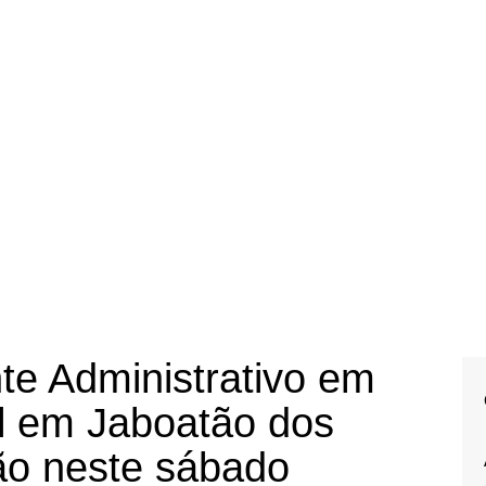
te Administrativo em
l em Jaboatão dos
ão neste sábado