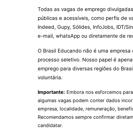
Todas as vagas de emprego divulgadas 
públicas e acessíveis, como perfis de 
Indeed, Gupy, Sólides, InfoJobs, IDT/Si
e-mail, whatsApp ou diretamente de re
O Brasil Educando não é uma empresa 
processo seletivo. Nosso papel é apena
emprego para diversas regiões do Brasil
voluntária.
Importante:
Embora nos esforcemos para v
algumas vagas podem conter dados incor
empresa, localidade, remuneração, benefíci
Recomendamos sempre confirmar diretamen
candidatar.