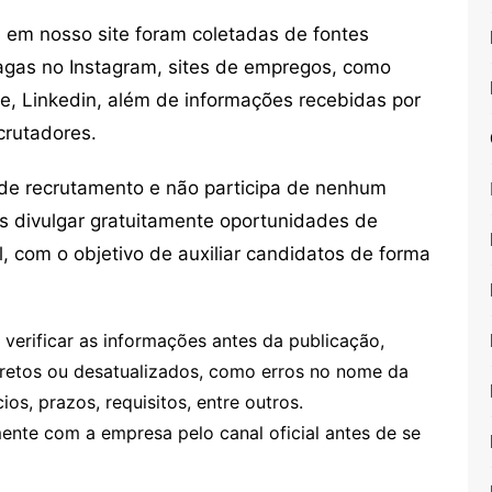
em nosso site foram coletadas de fontes
vagas no Instagram, sites de empregos, como
ne, Linkedin, além de informações recebidas por
crutadores.
de recrutamento e não participa de nenhum
s divulgar gratuitamente oportunidades de
, com o objetivo de auxiliar candidatos de forma
erificar as informações antes da publicação,
retos ou desatualizados, como erros no nome da
os, prazos, requisitos, entre outros.
te com a empresa pelo canal oficial antes de se