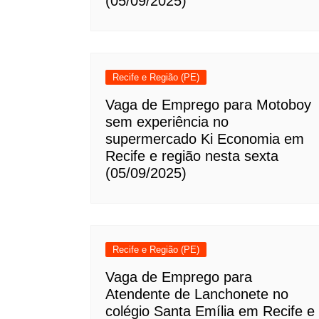
(05/09/2025)
Recife e Região (PE)
Vaga de Emprego para Motoboy
sem experiência no
supermercado Ki Economia em
Recife e região nesta sexta
(05/09/2025)
Recife e Região (PE)
Vaga de Emprego para
Atendente de Lanchonete no
colégio Santa Emília em Recife e