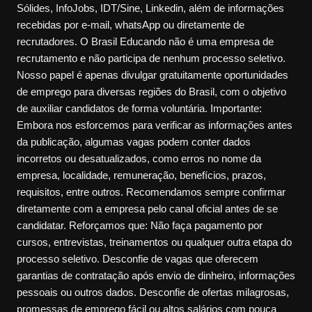
Sólides, InfoJobs, IDT/Sine, Linkedin, além de informações
recebidas por e-mail, whatsApp ou diretamente de
recrutadores. O Brasil Educando não é uma empresa de
recrutamento e não participa de nenhum processo seletivo.
Nosso papel é apenas divulgar gratuitamente oportunidades
de emprego para diversas regiões do Brasil, com o objetivo
de auxiliar candidatos de forma voluntária. Importante:
Embora nos esforcemos para verificar as informações antes
da publicação, algumas vagas podem conter dados
incorretos ou desatualizados, como erros no nome da
empresa, localidade, remuneração, benefícios, prazos,
requisitos, entre outros. Recomendamos sempre confirmar
diretamente com a empresa pelo canal oficial antes de se
candidatar. Reforçamos que: Não faça pagamento por
cursos, entrevistas, treinamentos ou qualquer outra etapa do
processo seletivo. Desconfie de vagas que oferecem
garantias de contratação após envio de dinheiro, informações
pessoais ou outros dados. Desconfie de ofertas milagrosas,
promessas de emprego fácil ou altos salários com pouca