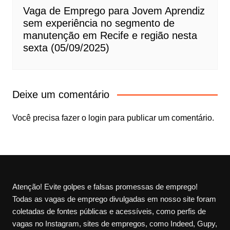
Vaga de Emprego para Jovem Aprendiz
sem experiência no segmento de
manutenção em Recife e região nesta
sexta (05/09/2025)
Deixe um comentário
Você precisa fazer o
login
para publicar um comentário.
Atenção! Evite golpes e falsas promessas de emprego!
Todas as vagas de emprego divulgadas em nosso site foram
coletadas de fontes públicas e acessíveis, como perfis de
vagas no Instagram, sites de empregos, como Indeed, Gupy,