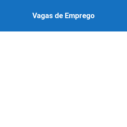
Ir
para
Vagas de Emprego
o
conteúdo