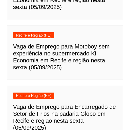
sexta (05/09/2025)
Recife e Região (PE)
Vaga de Emprego para Motoboy sem
experiência no supermercado Ki
Economia em Recife e região nesta
sexta (05/09/2025)
Recife e Região (PE)
Vaga de Emprego para Encarregado de
Setor de Frios na padaria Globo em
Recife e região nesta sexta
(05/09/2025)