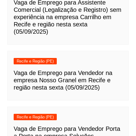
Vaga de Emprego para Assistente
Comercial (Legalização e Registro) sem
experiência na empresa Carrilho em
Recife e região nesta sexta
(05/09/2025)
Recife e Região (PE)
Vaga de Emprego para Vendedor na
empresa Nosso Granel em Recife e
região nesta sexta (05/09/2025)
Recife e Região (PE)
Vaga de Emprego para Vendedor Porta
a Porta na empresa Soluções