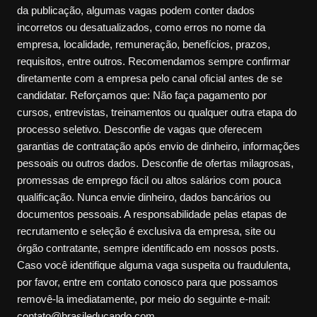
da publicação, algumas vagas podem conter dados
incorretos ou desatualizados, como erros no nome da
empresa, localidade, remuneração, benefícios, prazos,
requisitos, entre outros. Recomendamos sempre confirmar
diretamente com a empresa pelo canal oficial antes de se
candidatar. Reforçamos que: Não faça pagamento por
cursos, entrevistas, treinamentos ou qualquer outra etapa do
processo seletivo. Desconfie de vagas que oferecem
garantias de contratação após envio de dinheiro, informações
pessoais ou outros dados. Desconfie de ofertas milagrosas,
promessas de emprego fácil ou altos salários com pouca
qualificação. Nunca envie dinheiro, dados bancários ou
documentos pessoais. A responsabilidade pelas etapas de
recrutamento e seleção é exclusiva da empresa, site ou
órgão contratante, sempre identificado em nossos posts.
Caso você identifique alguma vaga suspeita ou fraudulenta,
por favor, entre em contato conosco para que possamos
removê-la imediatamente, por meio do seguinte e-mail:
contato@brasileducando.com.