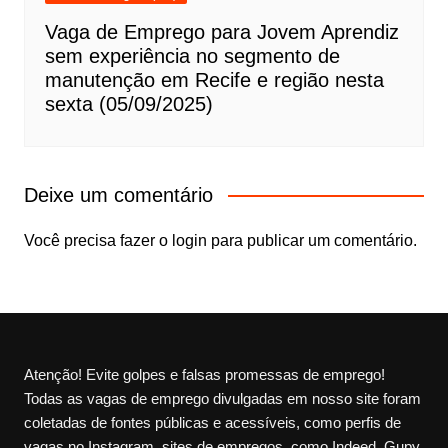
Vaga de Emprego para Jovem Aprendiz
sem experiência no segmento de
manutenção em Recife e região nesta
sexta (05/09/2025)
Deixe um comentário
Você precisa fazer o
login
para publicar um comentário.
Atenção! Evite golpes e falsas promessas de emprego!
Todas as vagas de emprego divulgadas em nosso site foram
coletadas de fontes públicas e acessíveis, como perfis de
vagas no Instagram, sites de empregos, como Indeed, Gupy,