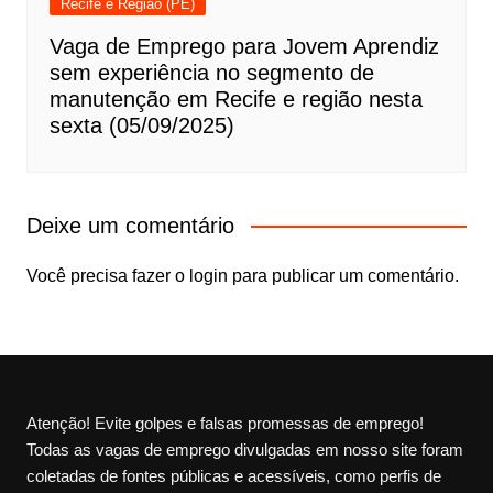
Recife e Região (PE)
Vaga de Emprego para Jovem Aprendiz
sem experiência no segmento de
manutenção em Recife e região nesta
sexta (05/09/2025)
Deixe um comentário
Você precisa fazer o
login
para publicar um comentário.
Atenção! Evite golpes e falsas promessas de emprego!
Todas as vagas de emprego divulgadas em nosso site foram
coletadas de fontes públicas e acessíveis, como perfis de