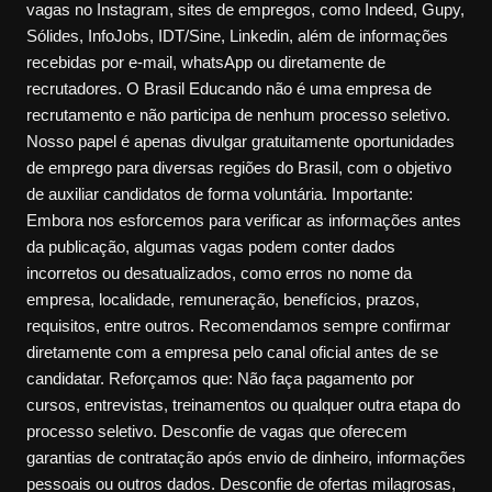
vagas no Instagram, sites de empregos, como Indeed, Gupy,
Sólides, InfoJobs, IDT/Sine, Linkedin, além de informações
recebidas por e-mail, whatsApp ou diretamente de
recrutadores. O Brasil Educando não é uma empresa de
recrutamento e não participa de nenhum processo seletivo.
Nosso papel é apenas divulgar gratuitamente oportunidades
de emprego para diversas regiões do Brasil, com o objetivo
de auxiliar candidatos de forma voluntária. Importante:
Embora nos esforcemos para verificar as informações antes
da publicação, algumas vagas podem conter dados
incorretos ou desatualizados, como erros no nome da
empresa, localidade, remuneração, benefícios, prazos,
requisitos, entre outros. Recomendamos sempre confirmar
diretamente com a empresa pelo canal oficial antes de se
candidatar. Reforçamos que: Não faça pagamento por
cursos, entrevistas, treinamentos ou qualquer outra etapa do
processo seletivo. Desconfie de vagas que oferecem
garantias de contratação após envio de dinheiro, informações
pessoais ou outros dados. Desconfie de ofertas milagrosas,