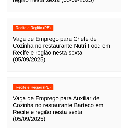
região nesta sexta (05/09/2025)
Recife e Região (PE)
Vaga de Emprego para Chefe de
Cozinha no restaurante Nutri Food em
Recife e região nesta sexta
(05/09/2025)
Recife e Região (PE)
Vaga de Emprego para Auxiliar de
Cozinha no restaurante Barteco em
Recife e região nesta sexta
(05/09/2025)