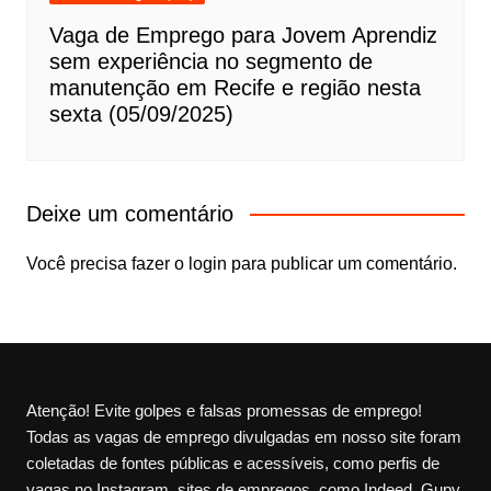
Vaga de Emprego para Jovem Aprendiz
sem experiência no segmento de
manutenção em Recife e região nesta
sexta (05/09/2025)
Deixe um comentário
Você precisa fazer o
login
para publicar um comentário.
Atenção! Evite golpes e falsas promessas de emprego!
Todas as vagas de emprego divulgadas em nosso site foram
coletadas de fontes públicas e acessíveis, como perfis de
vagas no Instagram, sites de empregos, como Indeed, Gupy,