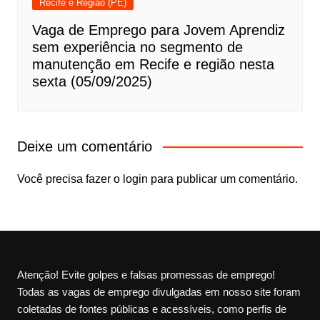
Recife e Região (PE)
Vaga de Emprego para Jovem Aprendiz
sem experiência no segmento de
manutenção em Recife e região nesta
sexta (05/09/2025)
Deixe um comentário
Você precisa fazer o
login
para publicar um comentário.
Atenção! Evite golpes e falsas promessas de emprego!
Todas as vagas de emprego divulgadas em nosso site foram
coletadas de fontes públicas e acessíveis, como perfis de