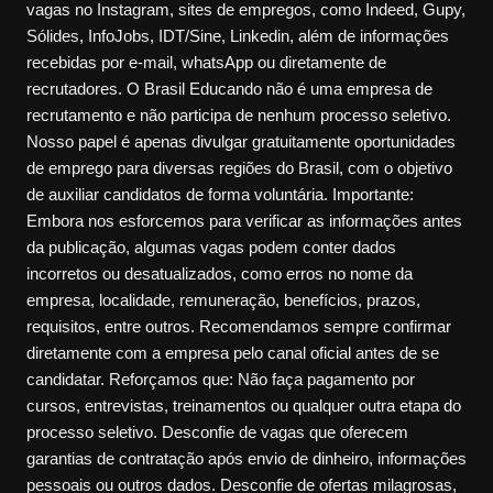
vagas no Instagram, sites de empregos, como Indeed, Gupy,
Sólides, InfoJobs, IDT/Sine, Linkedin, além de informações
recebidas por e-mail, whatsApp ou diretamente de
recrutadores. O Brasil Educando não é uma empresa de
recrutamento e não participa de nenhum processo seletivo.
Nosso papel é apenas divulgar gratuitamente oportunidades
de emprego para diversas regiões do Brasil, com o objetivo
de auxiliar candidatos de forma voluntária. Importante:
Embora nos esforcemos para verificar as informações antes
da publicação, algumas vagas podem conter dados
incorretos ou desatualizados, como erros no nome da
empresa, localidade, remuneração, benefícios, prazos,
requisitos, entre outros. Recomendamos sempre confirmar
diretamente com a empresa pelo canal oficial antes de se
candidatar. Reforçamos que: Não faça pagamento por
cursos, entrevistas, treinamentos ou qualquer outra etapa do
processo seletivo. Desconfie de vagas que oferecem
garantias de contratação após envio de dinheiro, informações
pessoais ou outros dados. Desconfie de ofertas milagrosas,