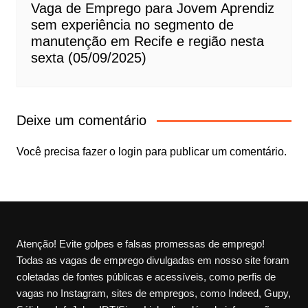
Vaga de Emprego para Jovem Aprendiz
sem experiência no segmento de
manutenção em Recife e região nesta
sexta (05/09/2025)
Deixe um comentário
Você precisa fazer o
login
para publicar um comentário.
Atenção! Evite golpes e falsas promessas de emprego!
Todas as vagas de emprego divulgadas em nosso site foram
coletadas de fontes públicas e acessíveis, como perfis de
vagas no Instagram, sites de empregos, como Indeed, Gupy,