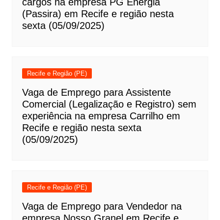
cargos na empresa PG Energia
(Passira) em Recife e região nesta
sexta (05/09/2025)
Recife e Região (PE)
Vaga de Emprego para Assistente
Comercial (Legalização e Registro) sem
experiência na empresa Carrilho em
Recife e região nesta sexta
(05/09/2025)
Recife e Região (PE)
Vaga de Emprego para Vendedor na
empresa Nosso Granel em Recife e