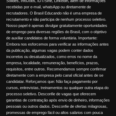
Sólides, InfoJobs, IDT/Sine, Linkedin, além de informações
recebidas por e-mail, whatsApp ou diretamente de
recrutadores. O Brasil Educando não é uma empresa de
recrutamento e não participa de nenhum processo seletivo.
Nosso papel é apenas divulgar gratuitamente oportunidades
de emprego para diversas regiões do Brasil, com o objetivo
de auxiliar candidatos de forma voluntária. Importante:
Embora nos esforcemos para verificar as informações antes
da publicação, algumas vagas podem conter dados
incorretos ou desatualizados, como erros no nome da
empresa, localidade, remuneração, benefícios, prazos,
requisitos, entre outros. Recomendamos sempre confirmar
diretamente com a empresa pelo canal oficial antes de se
candidatar. Reforçamos que: Não faça pagamento por
cursos, entrevistas, treinamentos ou qualquer outra etapa do
processo seletivo. Desconfie de vagas que oferecem
garantias de contratação após envio de dinheiro, informações
pessoais ou outros dados. Desconfie de ofertas milagrosas,
promessas de emprego fácil ou altos salários com pouca