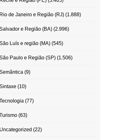
Recife e Região (PE)
(3.465)
Rio de Janeiro e Região (RJ)
(1.888)
Salvador e Região (BA)
(2.996)
São Luís e região (MA)
(545)
São Paulo e Região (SP)
(1.506)
Semântica
(9)
Sintaxe
(10)
Tecnologia
(77)
Turismo
(63)
Uncategorized
(22)