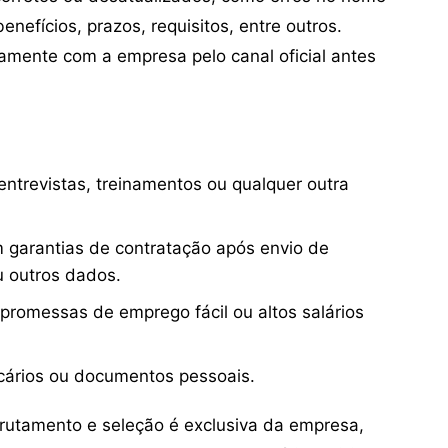
nefícios, prazos, requisitos, entre outros.
mente com a empresa pelo canal oficial antes
ntrevistas, treinamentos ou qualquer outra
 garantias de contratação após envio de
u outros dados.
 promessas de emprego fácil ou altos salários
cários ou documentos pessoais.
crutamento e seleção é exclusiva da empresa,