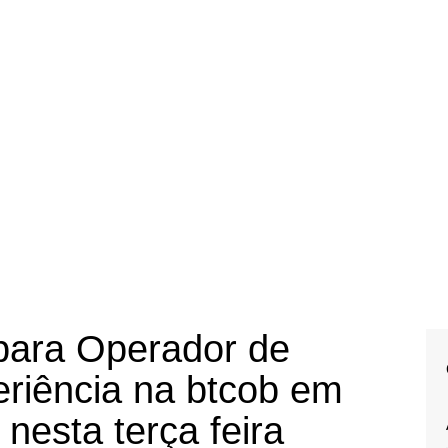
para Operador de
riência na btcob em
nesta terça feira