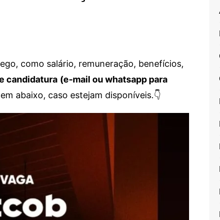
go, como salário, remuneração, benefícios,
e candidatura
(e-mail ou whatsapp para
em abaixo, caso estejam disponíveis.👇