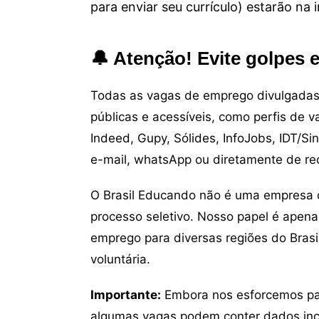
para enviar seu currículo) estarão na
🔔 Atenção! Evite golpes 
Todas as vagas de emprego divulgadas 
públicas e acessíveis, como perfis de 
Indeed, Gupy, Sólides, InfoJobs, IDT/Si
e-mail, whatsApp ou diretamente de re
O Brasil Educando não é uma empresa 
processo seletivo. Nosso papel é apena
emprego para diversas regiões do Brasil
voluntária.
Importante:
Embora nos esforcemos para
algumas vagas podem conter dados inc