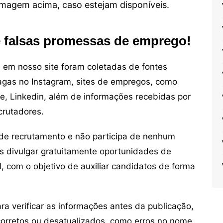
 imagem acima, caso estejam disponíveis.
e falsas promessas de emprego!
em nosso site foram coletadas de fontes
vagas no Instagram, sites de empregos, como
ne, Linkedin, além de informações recebidas por
crutadores.
de recrutamento e não participa de nenhum
s divulgar gratuitamente oportunidades de
, com o objetivo de auxiliar candidatos de forma
 verificar as informações antes da publicação,
orretos ou desatualizados, como erros no nome