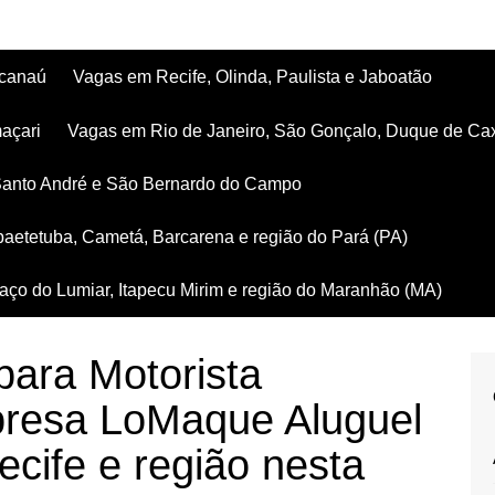
acanaú
Vagas em Recife, Olinda, Paulista e Jaboatão
açari
Vagas em Rio de Janeiro, São Gonçalo, Duque de Ca
Santo André e São Bernardo do Campo
aetetuba, Cametá, Barcarena e região do Pará (PA)
ço do Lumiar, Itapecu Mirim e região do Maranhão (MA)
ara Motorista
presa LoMaque Aluguel
cife e região nesta