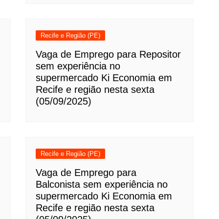
Recife e Região (PE)
Vaga de Emprego para Repositor
sem experiência no
supermercado Ki Economia em
Recife e região nesta sexta
(05/09/2025)
Recife e Região (PE)
Vaga de Emprego para
Balconista sem experiência no
supermercado Ki Economia em
Recife e região nesta sexta