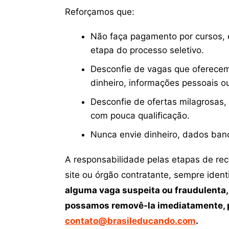
Reforçamos que:
Não faça pagamento por cursos, e
etapa do processo seletivo.
Desconfie de vagas que oferecem
dinheiro, informações pessoais o
Desconfie de ofertas milagrosas,
com pouca qualificação.
Nunca envie dinheiro, dados ban
A responsabilidade pelas etapas de re
site ou órgão contratante, sempre iden
alguma vaga suspeita ou fraudulenta,
possamos removê-la imediatamente, p
contato@brasileducando.com
.