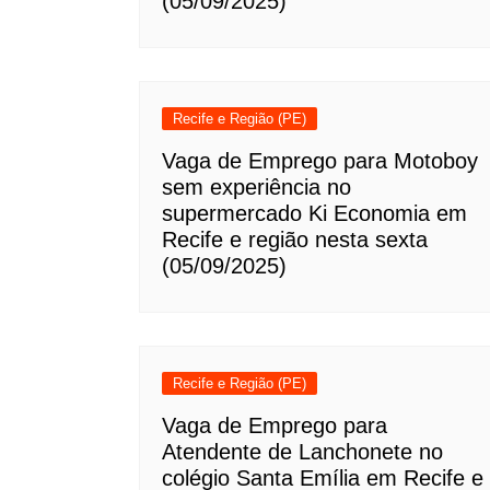
(05/09/2025)
Recife e Região (PE)
Vaga de Emprego para Motoboy
sem experiência no
supermercado Ki Economia em
Recife e região nesta sexta
(05/09/2025)
Recife e Região (PE)
Vaga de Emprego para
Atendente de Lanchonete no
colégio Santa Emília em Recife e