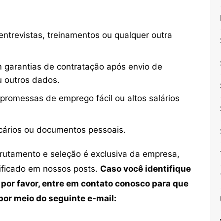
ntrevistas, treinamentos ou qualquer outra
 garantias de contratação após envio de
u outros dados.
 promessas de emprego fácil ou altos salários
cários ou documentos pessoais.
crutamento e seleção é exclusiva da empresa,
tificado em nossos posts.
Caso você identifique
 por favor, entre em contato conosco para que
or meio do seguinte e-mail: