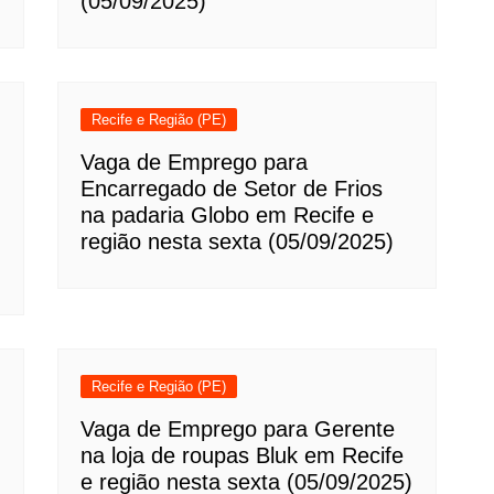
(05/09/2025)
Recife e Região (PE)
Vaga de Emprego para
Encarregado de Setor de Frios
na padaria Globo em Recife e
região nesta sexta (05/09/2025)
Recife e Região (PE)
Vaga de Emprego para Gerente
na loja de roupas Bluk em Recife
e região nesta sexta (05/09/2025)