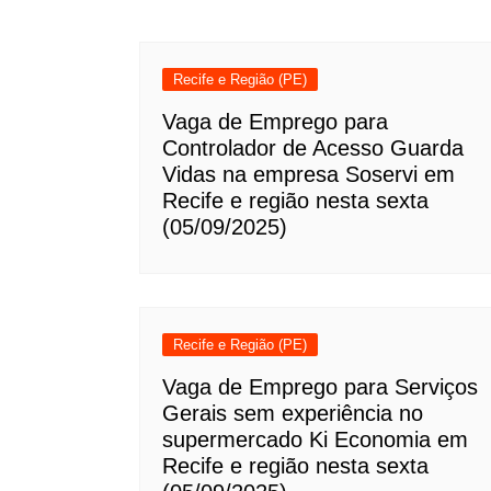
Recife e Região (PE)
Vaga de Emprego para
Controlador de Acesso Guarda
Vidas na empresa Soservi em
Recife e região nesta sexta
(05/09/2025)
Recife e Região (PE)
Vaga de Emprego para Serviços
Gerais sem experiência no
supermercado Ki Economia em
Recife e região nesta sexta