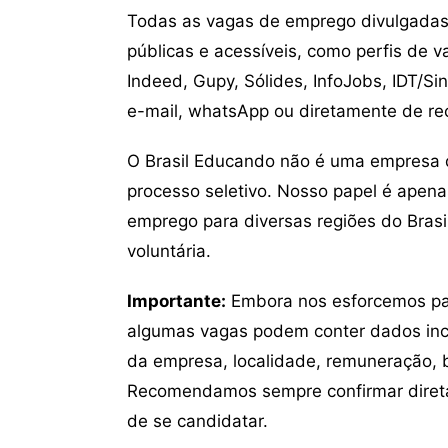
Todas as vagas de emprego divulgadas 
públicas e acessíveis, como perfis de 
Indeed, Gupy, Sólides, InfoJobs, IDT/Si
e-mail, whatsApp ou diretamente de re
O Brasil Educando não é uma empresa 
processo seletivo. Nosso papel é apena
emprego para diversas regiões do Brasil
voluntária.
Importante:
Embora nos esforcemos para
algumas vagas podem conter dados inc
da empresa, localidade, remuneração, be
Recomendamos sempre confirmar direta
de se candidatar.