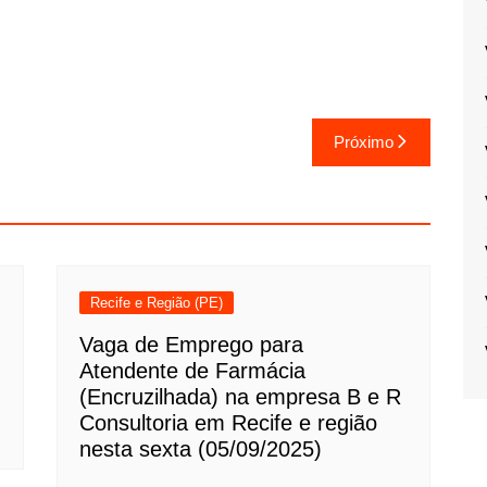
Próximo
Recife e Região (PE)
Vaga de Emprego para
Atendente de Farmácia
(Encruzilhada) na empresa B e R
Consultoria em Recife e região
nesta sexta (05/09/2025)