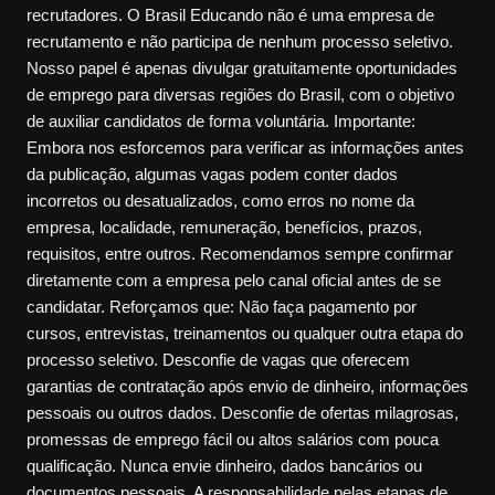
recrutadores. O Brasil Educando não é uma empresa de
recrutamento e não participa de nenhum processo seletivo.
Nosso papel é apenas divulgar gratuitamente oportunidades
de emprego para diversas regiões do Brasil, com o objetivo
de auxiliar candidatos de forma voluntária. Importante:
Embora nos esforcemos para verificar as informações antes
da publicação, algumas vagas podem conter dados
incorretos ou desatualizados, como erros no nome da
empresa, localidade, remuneração, benefícios, prazos,
requisitos, entre outros. Recomendamos sempre confirmar
diretamente com a empresa pelo canal oficial antes de se
candidatar. Reforçamos que: Não faça pagamento por
cursos, entrevistas, treinamentos ou qualquer outra etapa do
processo seletivo. Desconfie de vagas que oferecem
garantias de contratação após envio de dinheiro, informações
pessoais ou outros dados. Desconfie de ofertas milagrosas,
promessas de emprego fácil ou altos salários com pouca
qualificação. Nunca envie dinheiro, dados bancários ou
documentos pessoais. A responsabilidade pelas etapas de