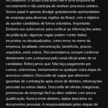
recrutadores. O Brasil Educando não é uma empresa de
recrutamento e não participa de nenhum processo seletivo.
Nosso papel é apenas divulgar gratuitamente oportunidades
de emprego para diversas regiões do Brasil, com o objetivo
de auxiliar candidatos de forma voluntária. Importante:
Embora nos esforcemos para verificar as informações antes
da publicação, algumas vagas podem conter dados
incorretos ou desatualizados, como erros no nome da
empresa, localidade, remuneração, benefícios, prazos,
requisitos, entre outros. Recomendamos sempre confirmar
diretamente com a empresa pelo canal oficial antes de se
candidatar. Reforçamos que: Não faça pagamento por
cursos, entrevistas, treinamentos ou qualquer outra etapa do
processo seletivo. Desconfie de vagas que oferecem
garantias de contratação após envio de dinheiro, informações
pessoais ou outros dados. Desconfie de ofertas milagrosas,
promessas de emprego fácil ou altos salários com pouca
qualificação. Nunca envie dinheiro, dados bancários ou
documentos pessoais. A responsabilidade pelas etapas de