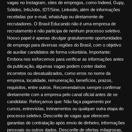
vagas no Instagram, sites de empregos, como Indeed, Gupy,
Sólides, InfoJobs, IDT/Sine, Linkedin, além de informações
recebidas por e-mail, whatsApp ou diretamente de
recrutadores. O Brasil Educando não é uma empresa de
recrutamento e não participa de nenhum processo seletivo.
Nosso papel é apenas divulgar gratuitamente oportunidades
de emprego para diversas regiões do Brasil, com o objetivo
de auxiliar candidatos de forma voluntária. Importante:
Embora nos esforcemos para verificar as informações antes
da publicação, algumas vagas podem conter dados
incorretos ou desatualizados, como erros no nome da
empresa, localidade, remuneração, benefícios, prazos,
requisitos, entre outros. Recomendamos sempre confirmar
diretamente com a empresa pelo canal oficial antes de se
candidatar. Reforçamos que: Não faça pagamento por
cursos, entrevistas, treinamentos ou qualquer outra etapa do
processo seletivo. Desconfie de vagas que oferecem
garantias de contratação após envio de dinheiro, informações
pessoais ou outros dados. Desconfie de ofertas milagrosas,