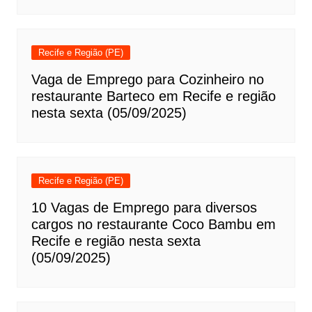
Recife e Região (PE)
Vaga de Emprego para Cozinheiro no
restaurante Barteco em Recife e região
nesta sexta (05/09/2025)
Recife e Região (PE)
10 Vagas de Emprego para diversos
cargos no restaurante Coco Bambu em
Recife e região nesta sexta
(05/09/2025)