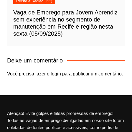
Recife e Região (PE)
Vaga de Emprego para Jovem Aprendiz
sem experiência no segmento de
manutenção em Recife e região nesta
sexta (05/09/2025)
Deixe um comentário
Você precisa fazer o
login
para publicar um comentário.
Atenção! Evite golpes e falsas promessas de emprego!
Todas as vagas de emprego divulgadas em nosso site foram
coletadas de fontes públicas e acessíveis, como perfis de