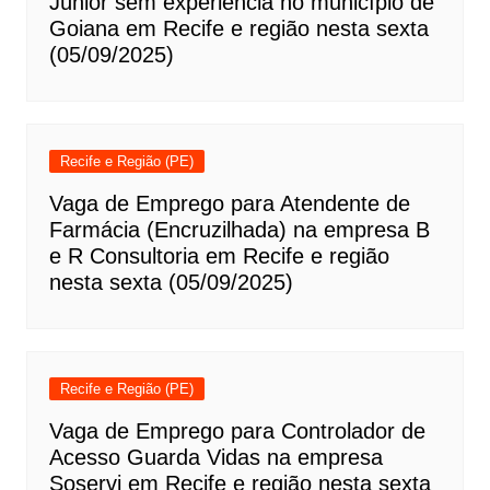
Júnior sem experiência no município de
Goiana em Recife e região nesta sexta
(05/09/2025)
Recife e Região (PE)
Vaga de Emprego para Atendente de
Farmácia (Encruzilhada) na empresa B
e R Consultoria em Recife e região
nesta sexta (05/09/2025)
Recife e Região (PE)
Vaga de Emprego para Controlador de
Acesso Guarda Vidas na empresa
Soservi em Recife e região nesta sexta