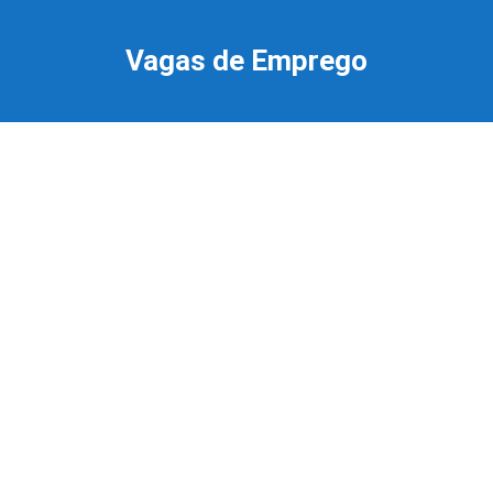
Ir
para
Vagas de Emprego
o
conteúdo