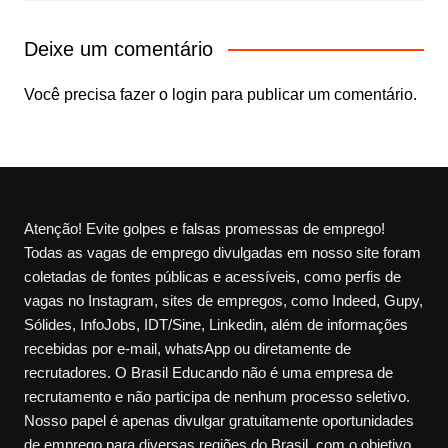
Deixe um comentário
Você precisa fazer o
login
para publicar um comentário.
Atenção! Evite golpes e falsas promessas de emprego!
Todas as vagas de emprego divulgadas em nosso site foram
coletadas de fontes públicas e acessíveis, como perfis de
vagas no Instagram, sites de empregos, como Indeed, Gupy,
Sólides, InfoJobs, IDT/Sine, Linkedin, além de informações
recebidas por e-mail, whatsApp ou diretamente de
recrutadores. O Brasil Educando não é uma empresa de
recrutamento e não participa de nenhum processo seletivo.
Nosso papel é apenas divulgar gratuitamente oportunidades
de emprego para diversas regiões do Brasil, com o objetivo