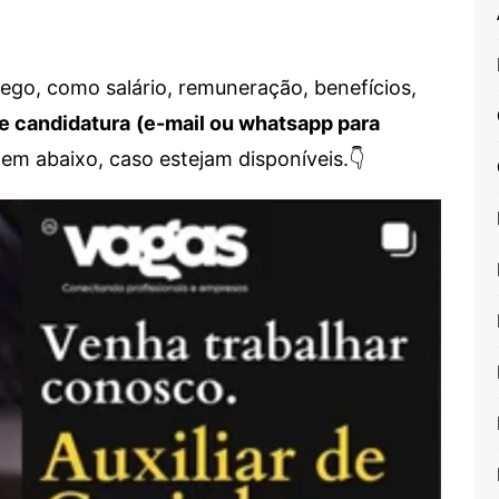
go, como salário, remuneração, benefícios,
e candidatura
(e-mail ou whatsapp para
em abaixo, caso estejam disponíveis.👇