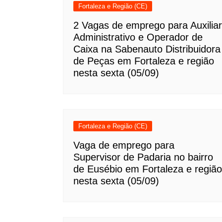
Fortaleza e Região (CE)
2 Vagas de emprego para Auxiliar
Administrativo e Operador de
Caixa na Sabenauto Distribuidora
de Peças em Fortaleza e região
nesta sexta (05/09)
Fortaleza e Região (CE)
Vaga de emprego para
Supervisor de Padaria no bairro
de Eusébio em Fortaleza e região
nesta sexta (05/09)