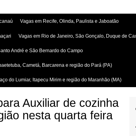
acanaú
Vagas em Recife, Olinda, Paulista e Jaboatão
açari
Vagas em Rio de Janeiro, São Gonçalo, Duque de Ca
Santo André e São Bernardo do Campo
aetetuba, Cametá, Barcarena e região do Pará (PA)
ço do Lumiar, Itapecu Mirim e região do Maranhão (MA)
ra Auxiliar de cozinha
ião nesta quarta feira