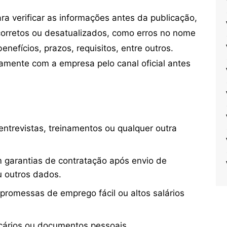
 verificar as informações antes da publicação,
orretos ou desatualizados, como erros no nome
nefícios, prazos, requisitos, entre outros.
mente com a empresa pelo canal oficial antes
ntrevistas, treinamentos ou qualquer outra
 garantias de contratação após envio de
u outros dados.
 promessas de emprego fácil ou altos salários
cários ou documentos pessoais.