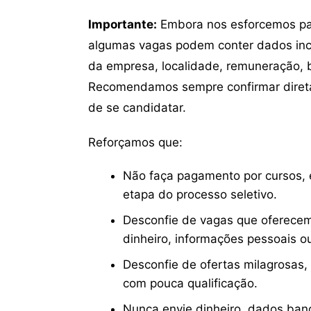
Importante:
Embora nos esforcemos para
algumas vagas podem conter dados inc
da empresa, localidade, remuneração, be
Recomendamos sempre confirmar direta
de se candidatar.
Reforçamos que:
Não faça pagamento por cursos, e
etapa do processo seletivo.
Desconfie de vagas que oferecem
dinheiro, informações pessoais o
Desconfie de ofertas milagrosas,
com pouca qualificação.
Nunca envie dinheiro, dados ban