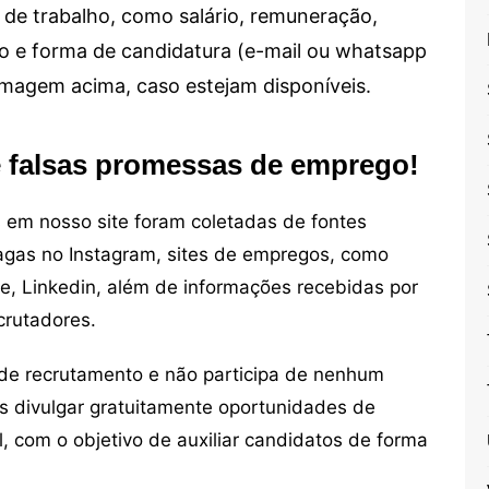
de trabalho, como salário, remuneração,
alho e forma de candidatura (e-mail ou whatsapp
 imagem acima, caso estejam disponíveis.
e falsas promessas de emprego!
em nosso site foram coletadas de fontes
vagas no Instagram, sites de empregos, como
ne, Linkedin, além de informações recebidas por
crutadores.
de recrutamento e não participa de nenhum
s divulgar gratuitamente oportunidades de
, com o objetivo de auxiliar candidatos de forma