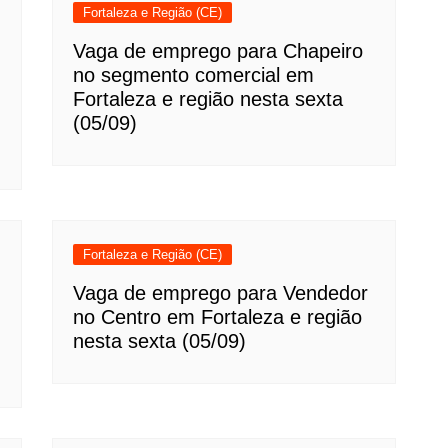
Fortaleza e Região (CE)
Vaga de emprego para Chapeiro
no segmento comercial em
Fortaleza e região nesta sexta
(05/09)
Fortaleza e Região (CE)
Vaga de emprego para Vendedor
no Centro em Fortaleza e região
nesta sexta (05/09)