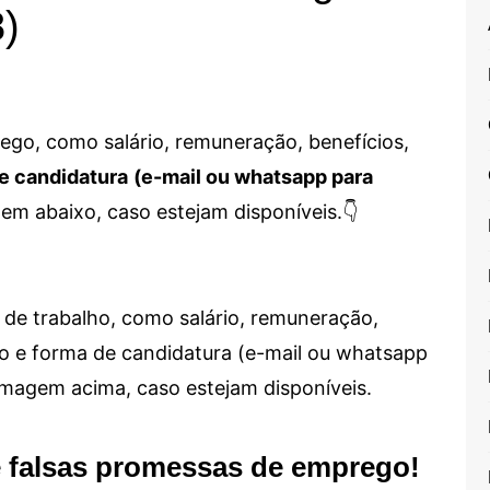
8)
go, como salário, remuneração, benefícios,
e candidatura
(e-mail ou whatsapp para
em abaixo, caso estejam disponíveis.👇
de trabalho, como salário, remuneração,
alho e forma de candidatura (e-mail ou whatsapp
 imagem acima, caso estejam disponíveis.
e falsas promessas de emprego!