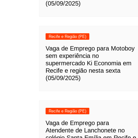
(05/09/2025)
Recife e Região (PE)
Vaga de Emprego para Motoboy
sem experiência no
supermercado Ki Economia em
Recife e região nesta sexta
(05/09/2025)
Recife e Região (PE)
Vaga de Emprego para
Atendente de Lanchonete no
colégio Santa Emília em Recife e