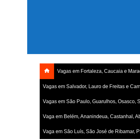
Ir
para
o
conteúdo
Vagas em Fortaleza, Caucaia e Mar
Vagas em Salvador, Lauro de Freitas e Cam
Vagas em São Paulo, Guarulhos, Osasco, 
Vaga em Belém, Ananindeua, Castanhal, Ab
Vaga em São Luís, São José de Ribamar, Pa