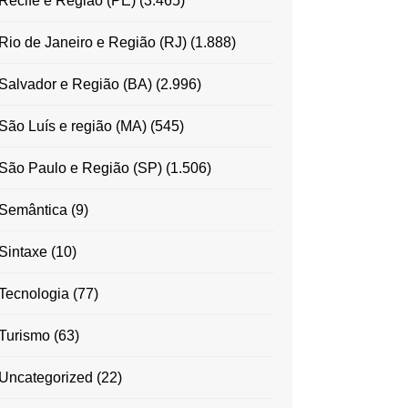
Recife e Região (PE)
(3.465)
Rio de Janeiro e Região (RJ)
(1.888)
Salvador e Região (BA)
(2.996)
São Luís e região (MA)
(545)
São Paulo e Região (SP)
(1.506)
Semântica
(9)
Sintaxe
(10)
Tecnologia
(77)
Turismo
(63)
Uncategorized
(22)