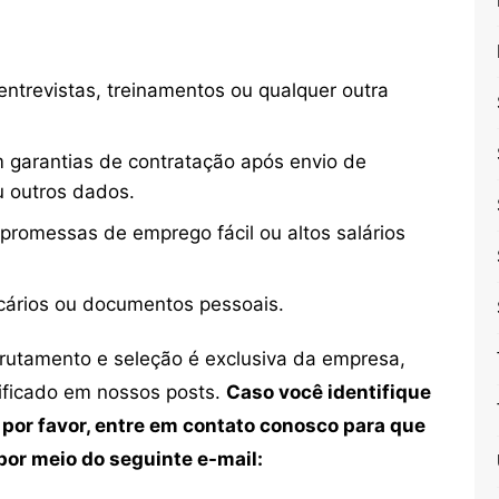
ntrevistas, treinamentos ou qualquer outra
 garantias de contratação após envio de
u outros dados.
 promessas de emprego fácil ou altos salários
cários ou documentos pessoais.
crutamento e seleção é exclusiva da empresa,
tificado em nossos posts.
Caso você identifique
 por favor, entre em contato conosco para que
or meio do seguinte e-mail: