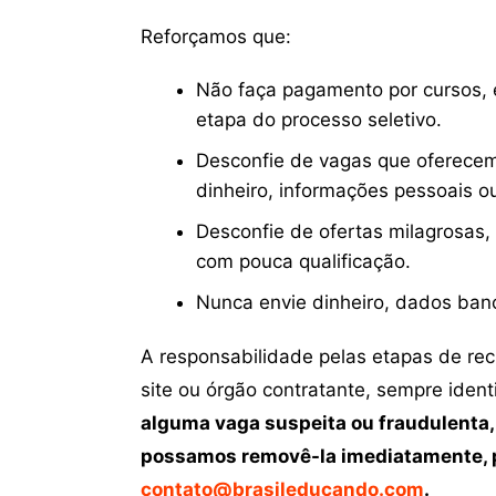
Reforçamos que:
Não faça pagamento por cursos, e
etapa do processo seletivo.
Desconfie de vagas que oferecem
dinheiro, informações pessoais o
Desconfie de ofertas milagrosas,
com pouca qualificação.
Nunca envie dinheiro, dados ban
A responsabilidade pelas etapas de re
site ou órgão contratante, sempre iden
alguma vaga suspeita ou fraudulenta,
possamos removê-la imediatamente, p
contato@brasileducando.com
.