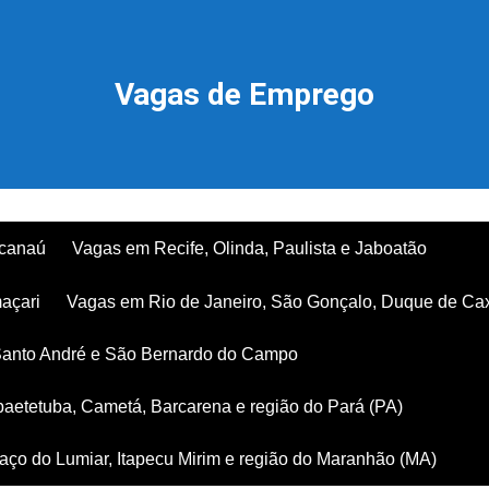
Vagas de Emprego
acanaú
Vagas em Recife, Olinda, Paulista e Jaboatão
açari
Vagas em Rio de Janeiro, São Gonçalo, Duque de Ca
Santo André e São Bernardo do Campo
aetetuba, Cametá, Barcarena e região do Pará (PA)
ço do Lumiar, Itapecu Mirim e região do Maranhão (MA)