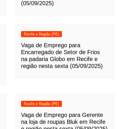
(05/09/2025)
Recife e Região (PE)
Vaga de Emprego para
Encarregado de Setor de Frios
na padaria Globo em Recife e
região nesta sexta (05/09/2025)
Recife e Região (PE)
Vaga de Emprego para Gerente
na loja de roupas Bluk em Recife
e região nesta sexta (05/09/2025)