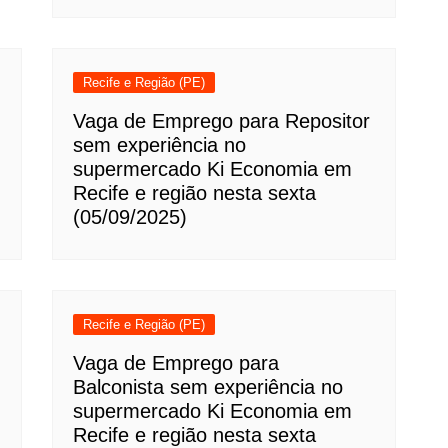
Recife e Região (PE)
Vaga de Emprego para Repositor
sem experiência no
supermercado Ki Economia em
Recife e região nesta sexta
(05/09/2025)
Recife e Região (PE)
Vaga de Emprego para
Balconista sem experiência no
supermercado Ki Economia em
Recife e região nesta sexta