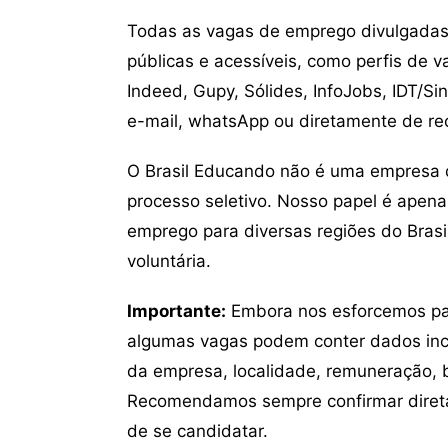
Todas as vagas de emprego divulgadas 
públicas e acessíveis, como perfis de 
Indeed, Gupy, Sólides, InfoJobs, IDT/Si
e-mail, whatsApp ou diretamente de re
O Brasil Educando não é uma empresa 
processo seletivo. Nosso papel é apena
emprego para diversas regiões do Brasil
voluntária.
Importante:
Embora nos esforcemos para
algumas vagas podem conter dados inc
da empresa, localidade, remuneração, be
Recomendamos sempre confirmar direta
de se candidatar.