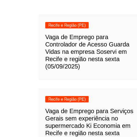
Recife e Região (PE)
Vaga de Emprego para
Controlador de Acesso Guarda
Vidas na empresa Soservi em
Recife e região nesta sexta
(05/09/2025)
Recife e Região (PE)
Vaga de Emprego para Serviços
Gerais sem experiência no
supermercado Ki Economia em
Recife e região nesta sexta