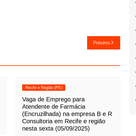
Próximo
Recife e Região (PE)
Vaga de Emprego para
Atendente de Farmácia
(Encruzilhada) na empresa B e R
Consultoria em Recife e região
nesta sexta (05/09/2025)